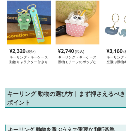
¥
2,320
¥
2,740
¥
3,160
(税込)
(税込)
(税込
キーリング・キーケース
キーリング・キーケース
キーリング・キ
動物キャラクター付きキ
動物モチーフのポップな
空飛ぶ動物キー
ーホルダー
キーホルダー
キーリング 動物の選び方｜まず押さえるべき
ポイント
キーリング 動物を選ぶうえで重要な判断基準