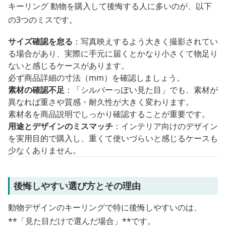
キーリング 動物を購入して後悔する人に多いのが、以下
の3つのミスです。
サイズ確認を怠る
：写真映えするよう大きく撮影されてい
る場合があり、実際に手元に届くとかなり小さくて物足り
ないと感じるケースがあります。
必ず商品詳細の寸法（mm）を確認しましょう。
素材の確認不足
：「シルバーっぽい見た目」でも、素材が
異なれば重さや質感・耐久性が大きく変わります。
素材名を商品説明でしっかり確認することが重要です。
用途とデザインのミスマッチ
：インテリア向けのデザイン
を実用目的で購入し、重くて使いづらいと感じるケースも
少なくありません。
後悔しやすい選び方とその理由
動物デザインのキーリングで特に後悔しやすいのは、
**「見た目だけで選んだ場合」**です。