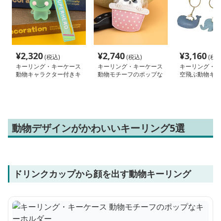
¥
2,320
¥
2,740
¥
3,160
(税込)
(税込)
(税込
キーリング・キーケース
キーリング・キーケース
キーリング・キ
動物キャラクター付きキ
動物モチーフのポップな
空飛ぶ動物キー
ーホルダー
キーホルダー
動物デザインがかわいいキーリング5選
ドリンクカップから顔を出す動物キーリング