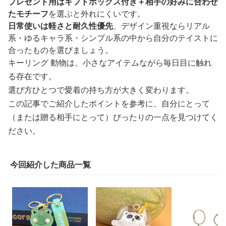
プレゼント用はギフトボックス付き＋相手の好みに合わせ
たモチーフ
を選ぶと外れにくいです。
日常使いは軽さと耐久性優先
、デザイン重視ならリアル
系・ゆるキャラ系・シンプル系の中から自分のテイストに
合ったものを選びましょう。
キーリング 動物は、小さなアイテムながら毎日目に触れ
る存在です。
選び方ひとつで愛着の持ち方が大きく変わります。
この記事でご紹介したポイントを参考に、自分にとって
（または贈る相手にとって）ぴったりの一点を見つけてく
ださい。
今回紹介した商品一覧