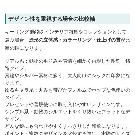
デザイン性を重視する場合の比較軸
キーリング 動物をインテリア雑貨やコレクションとして
選ぶ場合、
造形の立体感・カラーリング・仕上げの質
が比
較の軸になります。
リアル系：動物の毛並みや表情を細かく再現した彫刻・鋳
造タイプ。
真鍮やシルバー素材に多く、大人向けのシックな印象にな
ります。
ゆるキャラ系：丸みを帯びたフォルムでポップな色使いの
タイプ。
プレゼントや普段使いに取り入れやすいデザインです。
シンプル系：動物のシルエットをくり抜いたフラットなデ
ザイン。
どんな鍵にも合わせやすくすっきりした印象になります。
ポイント
：複数のデザインを比較する際は、実際のサイズ