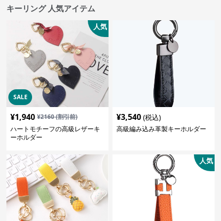
キーリング 人気アイテム
人気
SALE
¥
1,940
¥
3,540
¥
2160
(割引前)
(税込)
ハートモチーフの高級レザーキ
高級編み込み革製キーホルダー
ーホルダー
人気