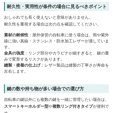
耐久性・実用性が条件の場合に見るべきポイント
おしゃれでも長く使えないと意味がありません。
耐久性を重視する場合は次の点を確認してください。
素材の耐候性
：屋外保管の自転車に使う場合は、雨や紫外
線に強い真鍮・ステンレス・防水加工レザーが適していま
す。
金具の強度
：リング部分やカラビナが細すぎると、鍵の重
みで変形するリスクがあります。
縫製・接着の仕上げ
：レザー製品は縫製の丁寧さが寿命を
左右します。
鍵の数や持ち物が多い場合での選び方
自転車の鍵以外にも複数の鍵を一緒に管理したい場合は、
スマートキーホルダー型
や
複数リング付きタイプ
が便利で