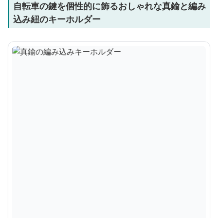
自転車の鍵を個性的に飾るおしゃれな真鍮と編み
込み紐のキーホルダー