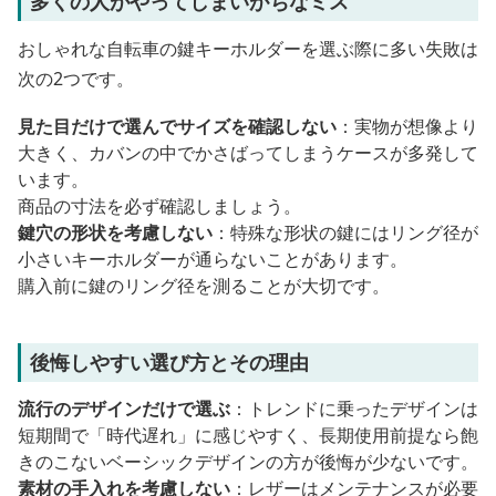
多くの人がやってしまいがちなミス
おしゃれな自転車の鍵キーホルダーを選ぶ際に多い失敗は
次の2つです。
見た目だけで選んでサイズを確認しない
：実物が想像より
大きく、カバンの中でかさばってしまうケースが多発して
います。
商品の寸法を必ず確認しましょう。
鍵穴の形状を考慮しない
：特殊な形状の鍵にはリング径が
小さいキーホルダーが通らないことがあります。
購入前に鍵のリング径を測ることが大切です。
後悔しやすい選び方とその理由
流行のデザインだけで選ぶ
：トレンドに乗ったデザインは
短期間で「時代遅れ」に感じやすく、長期使用前提なら飽
きのこないベーシックデザインの方が後悔が少ないです。
素材の手入れを考慮しない
：レザーはメンテナンスが必要