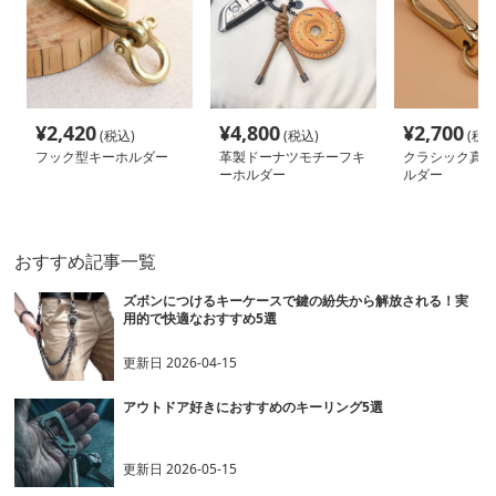
¥
2,420
¥
4,800
¥
2,700
(税込)
(税込)
(税込
フック型キーホルダー
革製ドーナツモチーフキ
クラシック真鍮
ーホルダー
ルダー
おすすめ記事一覧
ズボンにつけるキーケースで鍵の紛失から解放される！実
用的で快適なおすすめ5選
更新日
2026-04-15
アウトドア好きにおすすめのキーリング5選
更新日
2026-05-15