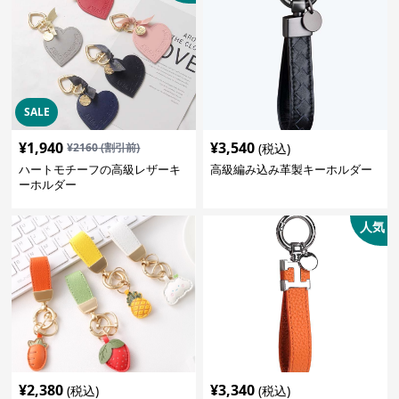
SALE
¥
1,940
¥
3,540
¥
2160
(割引前)
(税込)
ハートモチーフの高級レザーキ
高級編み込み革製キーホルダー
ーホルダー
人気
¥
2,380
¥
3,340
(税込)
(税込)