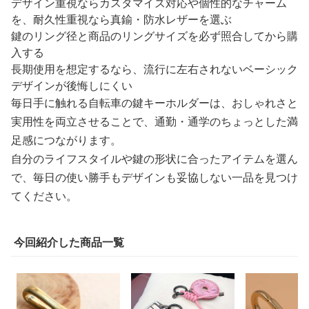
デザイン重視ならカスタマイズ対応や個性的なチャーム
を、耐久性重視なら真鍮・防水レザーを選ぶ
鍵のリング径と商品のリングサイズを必ず照合してから購
入する
長期使用を想定するなら、流行に左右されないベーシック
デザインが後悔しにくい
毎日手に触れる自転車の鍵キーホルダーは、おしゃれさと
実用性を両立させることで、通勤・通学のちょっとした満
足感につながります。
自分のライフスタイルや鍵の形状に合ったアイテムを選ん
で、毎日の使い勝手もデザインも妥協しない一品を見つけ
てください。
今回紹介した商品一覧