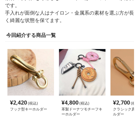
です。
手入れが面倒な人はナイロン・金属系の素材を選ぶ方が長
く綺麗な状態を保てます。
今回紹介する商品一覧
¥
2,420
¥
4,800
¥
2,700
(税込)
(税込)
(税込
フック型キーホルダー
革製ドーナツモチーフキ
クラシック真鍮
ーホルダー
ルダー