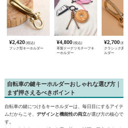
¥
2,420
¥
4,800
¥
2,700
(税込)
(税込)
(税込
フック型キーホルダー
革製ドーナツモチーフキ
クラシック真鍮
ーホルダー
ルダー
自転車の鍵キーホルダーおしゃれな選び方｜
まず押さえるべきポイント
自転車の鍵につけるキーホルダーは、毎日目にするアイテ
ムだからこそ、
デザインと機能性の両立
が選び方の核心で
す。