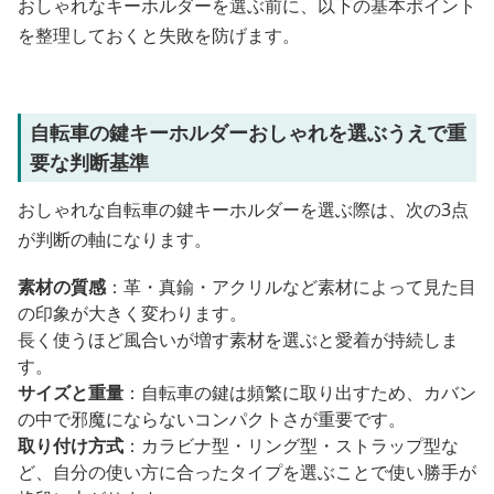
おしゃれなキーホルダーを選ぶ前に、以下の基本ポイント
を整理しておくと失敗を防げます。
自転車の鍵キーホルダーおしゃれを選ぶうえで重
要な判断基準
おしゃれな自転車の鍵キーホルダーを選ぶ際は、次の3点
が判断の軸になります。
素材の質感
：革・真鍮・アクリルなど素材によって見た目
の印象が大きく変わります。
長く使うほど風合いが増す素材を選ぶと愛着が持続しま
す。
サイズと重量
：自転車の鍵は頻繁に取り出すため、カバン
の中で邪魔にならないコンパクトさが重要です。
取り付け方式
：カラビナ型・リング型・ストラップ型な
ど、自分の使い方に合ったタイプを選ぶことで使い勝手が