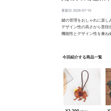
更新日
2026-07-10
鍵の管理をおしゃれに楽し
デザイン性の高さから普段
機能性とデザイン性を兼ね
今回紹介する商品一覧
¥
2,200
¥