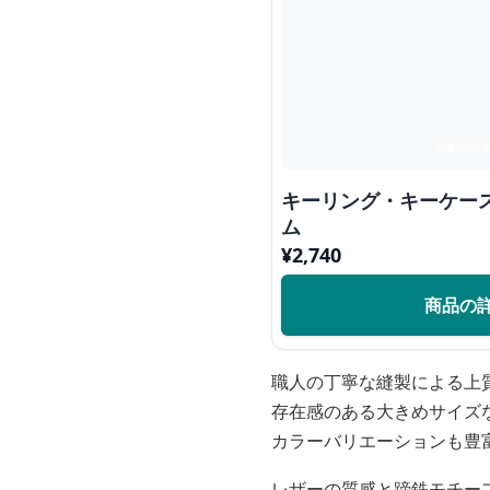
キーリング・キーケー
ム
¥
2,740
商品の
職人の丁寧な縫製による上
存在感のある大きめサイズ
カラーバリエーションも豊
レザーの質感と蹄鉄モチー