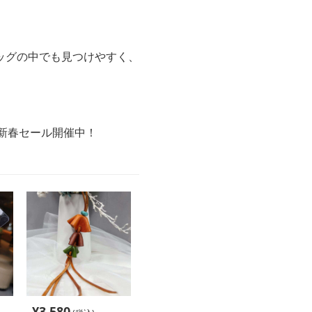
ッグの中でも見つけやすく、
の新春セール開催中！
¥
3,580