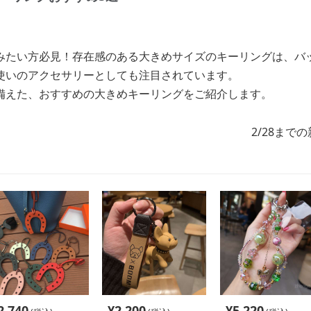
みたい方必見！存在感のある大きめサイズのキーリングは、バ
使いのアクセサリーとしても注目されています。
備えた、おすすめの大きめキーリングをご紹介します。
2/28まで
2,740
¥
2,200
¥
5,220