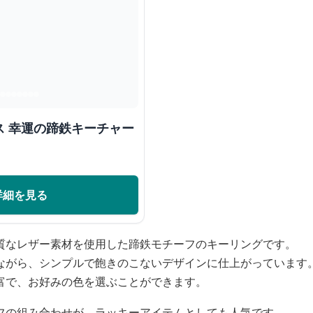
ス 幸運の蹄鉄キーチャー
詳細を見る
質なレザー素材を使用した蹄鉄モチーフのキーリングです。
ながら、シンプルで飽きのこないデザインに仕上がっています
富で、お好みの色を選ぶことができます。
フの組み合わせが、ラッキーアイテムとしても人気です。