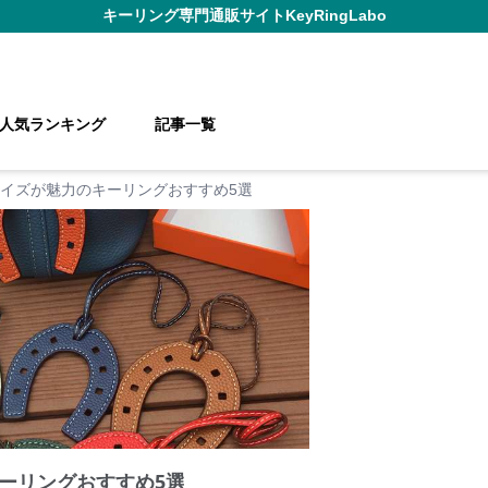
キーリング
専門通販サイト
KeyRingLabo
人気ランキング
記事一覧
イズが魅力のキーリングおすすめ5選
ーリングおすすめ5選