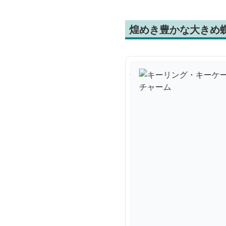
煌めき豊かな大きめ