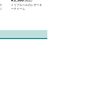
(税込)
ス
トリプルベルのレザーキ
ジ
ーチャーム