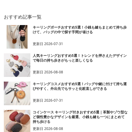
おすすめ記事一覧
キーリングポーチおすすめ5選！小銭も鍵もまとめて持ち歩
けて、バッグの中で探す手間が省ける
更新日
2026-07-31
人気キーリングおすすめ5選！トレンドを押さえたデザイン
で毎日の持ち歩きがもっと楽しくなる
更新日
2026-08-08
キーリングコスメおすすめ5選！バッグや鍵に付けて持ち運
びやすく、外出先でもサッと化粧直しができる
更新日
2026-07-31
コインケース キーリング付きおすすめ5選｜革製やゾウ型な
ど個性豊かなデザインを厳選、小銭も鍵も一つにまとめて
持ち歩ける
更新日
2026-08-08