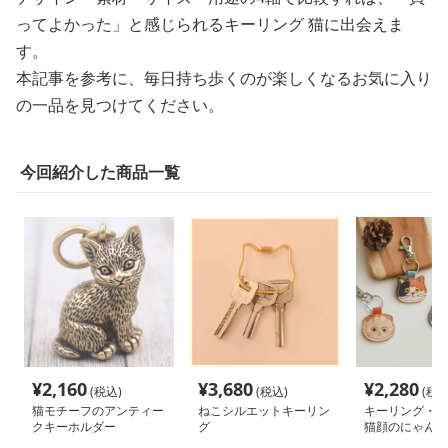
ってよかった」と感じられるキーリング 猫に出会えま
す。
本記事を参考に、毎日持ち歩くのが楽しくなるお気に入り
の一品を見つけてください。
今回紹介した商品一覧
¥
2,160
¥
3,680
¥
2,280
(税込)
(税込)
(税込
猫モチーフのアンティー
ねこシルエットキーリン
キーリング・キ
クキーホルダー
グ
猫顔のにゃんこ
ルダー