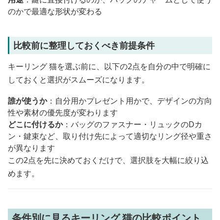
のかで最適な形状が変わる
比較前に整理しておくべき前提条件
キーリング 猫を選ぶ前に、以下の2点を自分の中で明確に
しておくと選択がスムーズになります。
誰が使うか
：自分用かプレゼント用かで、デザインの方向
性や素材の優先度が変わります
どこに付けるか
：バッグのファスナー・リュックのDカ
ン・鍵束など、取り付け先によって適切なリング径や重さ
が異なります
この2点を先に決めておくだけで、選択肢を大幅に絞り込
めます。
条件別に見るキーリング 猫の比較ポイント