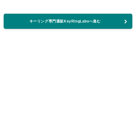
キーリング専門通販KeyRingLaboへ進む