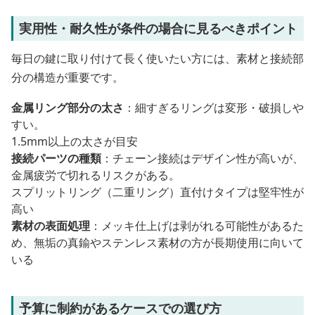
実用性・耐久性が条件の場合に見るべきポイント
毎日の鍵に取り付けて長く使いたい方には、素材と接続部
分の構造が重要です。
金属リング部分の太さ
：細すぎるリングは変形・破損しや
すい。
1.5mm以上の太さが目安
接続パーツの種類
：チェーン接続はデザイン性が高いが、
金属疲労で切れるリスクがある。
スプリットリング（二重リング）直付けタイプは堅牢性が
高い
素材の表面処理
：メッキ仕上げは剥がれる可能性があるた
め、無垢の真鍮やステンレス素材の方が長期使用に向いて
いる
予算に制約があるケースでの選び方