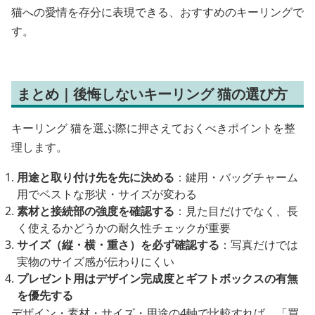
猫への愛情を存分に表現できる、おすすめのキーリングで
す。
まとめ｜後悔しないキーリング 猫の選び方
キーリング 猫を選ぶ際に押さえておくべきポイントを整
理します。
用途と取り付け先を先に決める
：鍵用・バッグチャーム
用でベストな形状・サイズが変わる
素材と接続部の強度を確認する
：見た目だけでなく、長
く使えるかどうかの耐久性チェックが重要
サイズ（縦・横・重さ）を必ず確認する
：写真だけでは
実物のサイズ感が伝わりにくい
プレゼント用はデザイン完成度とギフトボックスの有無
を優先する
デザイン・素材・サイズ・用途の4軸で比較すれば、「買