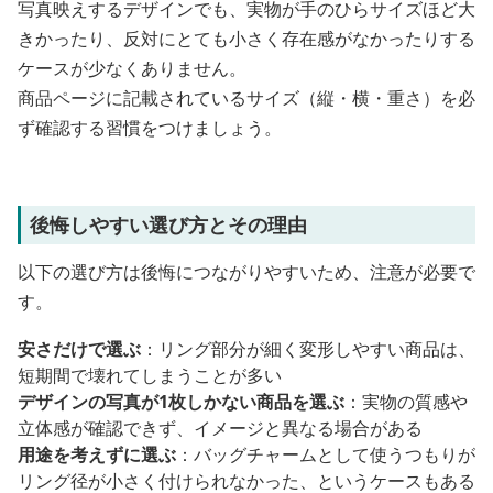
写真映えするデザインでも、実物が手のひらサイズほど大
きかったり、反対にとても小さく存在感がなかったりする
ケースが少なくありません。
商品ページに記載されているサイズ（縦・横・重さ）を必
ず確認する習慣をつけましょう。
後悔しやすい選び方とその理由
以下の選び方は後悔につながりやすいため、注意が必要で
す。
安さだけで選ぶ
：リング部分が細く変形しやすい商品は、
短期間で壊れてしまうことが多い
デザインの写真が1枚しかない商品を選ぶ
：実物の質感や
立体感が確認できず、イメージと異なる場合がある
用途を考えずに選ぶ
：バッグチャームとして使うつもりが
リング径が小さく付けられなかった、というケースもある