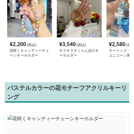
¥
2,200
¥
3,540
¥
2,580
(税込)
(税込)
(税込
花咲くキャンディーチェ
キラキラさくらんぼのキ
キーリング・キ
ーンキーホルダー
ーホルダー
ユニコーン風車
リームキーホル
パステルカラーの花モチーフアクリルキーリ
ング