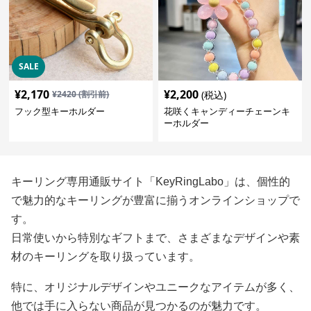
SALE
¥
2,170
¥
2,200
¥
2420
(割引前)
(税込)
フック型キーホルダー
花咲くキャンディーチェーンキ
ーホルダー
キーリング専用通販サイト「KeyRingLabo」は、個性的
で魅力的なキーリングが豊富に揃うオンラインショップで
す。
日常使いから特別なギフトまで、さまざまなデザインや素
材のキーリングを取り扱っています。
特に、オリジナルデザインやユニークなアイテムが多く、
他では手に入らない商品が見つかるのが魅力です。