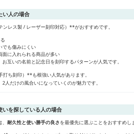
たい人の場合
テンレス製 / レーザー刻印対応）**がおすすめです。
出る
いでも傷みにくい
両面に入れられる商品が多い
、お互いの名前と記念日を刻印するパターンが人気です。
手打ち刻印）**も根強い人気があります。
、2人だけの風合いになっていくのが魅力です。
使いを探している人の場合
は、
耐久性と使い勝手の良さ
を最優先に選ぶことをおすすめし