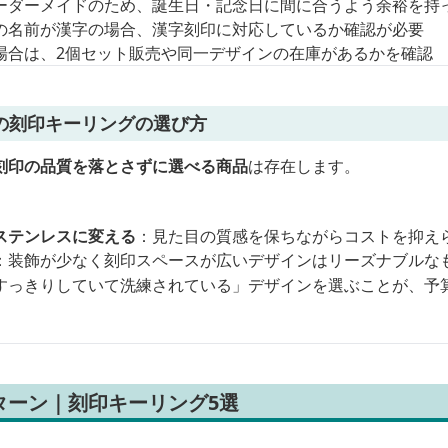
ーダーメイドのため、誕生日・記念日に間に合うよう余裕を持
の名前が漢字の場合、漢字刻印に対応しているか確認が必要
場合は、2個セット販売や同一デザインの在庫があるかを確認
の刻印キーリングの選び方
刻印の品質を落とさずに選べる商品
は存在します。
。
ステンレスに変える
：見た目の質感を保ちながらコストを抑え
：装飾が少なく刻印スペースが広いデザインはリーズナブルな
すっきりしていて洗練されている」デザインを選ぶことが、予
ターン｜刻印キーリング5選