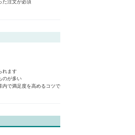
った注文が必須
られます
ものが多い
算内で満足度を高めるコツで