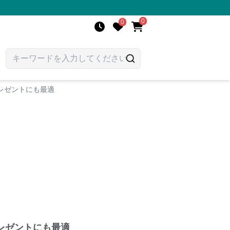
0
0
レゼントにも最適
レゼントにも最適