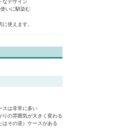
トなデザイン
常使いに馴染む
切に使えます。
ースは非常に多い
がりの雰囲気が大きく変わる
たはその逆）ケースがある