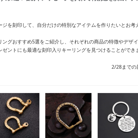
ージを刻印して、自分だけの特別なアイテムを作りたいとお考
リングおすすめ5選をご紹介し、それぞれの商品の特徴やデザ
レゼントにも最適な刻印入りキーリングを見つけることができ
2/28まで