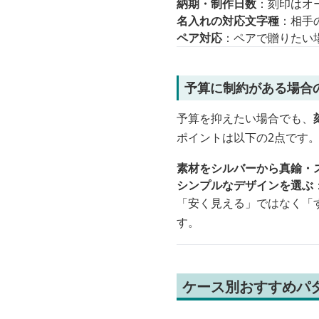
納期・制作日数
：刻印はオ
名入れの対応文字種
：相手
ペア対応
：ペアで贈りたい
予算に制約がある場合
予算を抑えたい場合でも、
ポイントは以下の2点です
素材をシルバーから真鍮・
シンプルなデザインを選ぶ
「安く見える」ではなく「
す。
ケース別おすすめパ