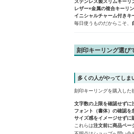
ステンレス製スリムキーリ
レザー×金属の複合キーリ
イニシャルチャーム付きキ
毎日使うものだからこそ、
刻印キーリング選び
多くの人がやってしま
刻印キーリングを購入した
文字数の上限を確認せずに
フォント（書体）の確認を
サイズ感をイメージせずに
これらは
注文前に商品ペー
不明点はショップへ問い合