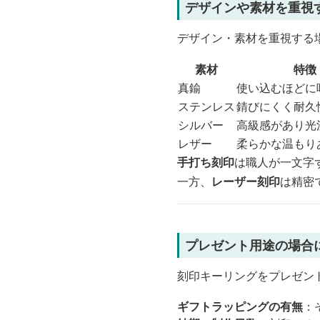
デザインや素材を重視
デザイン・素材を重視する
素材
特徴
真鍮
使い込むほどに
ステンレス
錆びにくく耐久
シルバー
高級感があり光
レザー
柔らかな温もり
手打ち刻印
は職人が一文字
一方、
レーザー刻印
は精密
プレゼント用途の場合
刻印キーリングをプレゼン
ギフトラッピングの有無
：