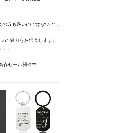
えの方も多いのではないでし
インの魅力をお伝えします。
ます。
の新春セール開催中！