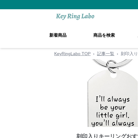
新着商品
商品を検索
KeyRingLabo TOP
›
記事一覧
›
刻印入り
刻印入りキーリングおす