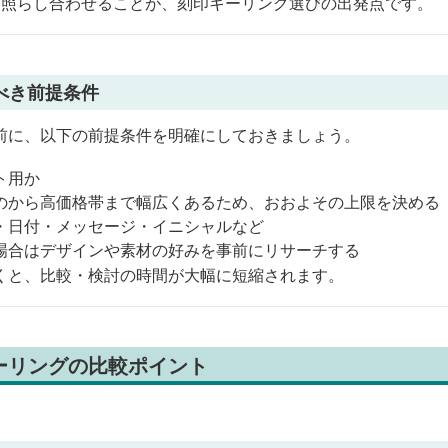
と照らし合わせることが、刻印キーリング選びの出発点です。
べき前提条件
前に、以下の前提条件を明確にしておきましょう。
ト用か
のから高価格帯まで幅広くあるため、おおよその上限を決める
・日付・メッセージ・イニシャルなど
場合はデザインや素材の好みを事前にリサーチする
くと、比較・検討の時間が大幅に短縮されます。
ーリングの比較ポイント