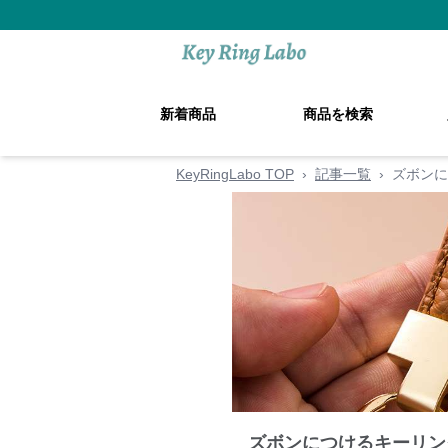
新着商品
商品を検索
KeyRingLabo TOP
›
記事一覧
›
ズボンに
ズボンにつけるキーリン