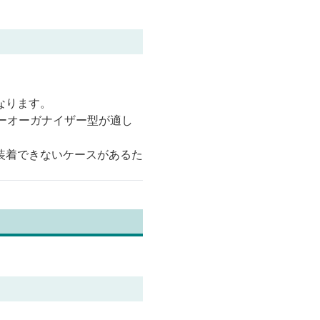
なります。
ーオーガナイザー型が適し
装着できないケースがあるた