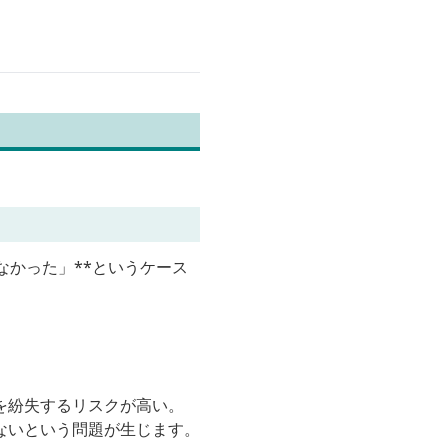
なかった」**というケース
を紛失するリスクが高い。
ないという問題が生じます。