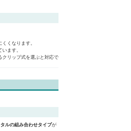
にくくなります。
ています。
るクリップ式を選ぶと対応で
メタルの組み合わせタイプ
が