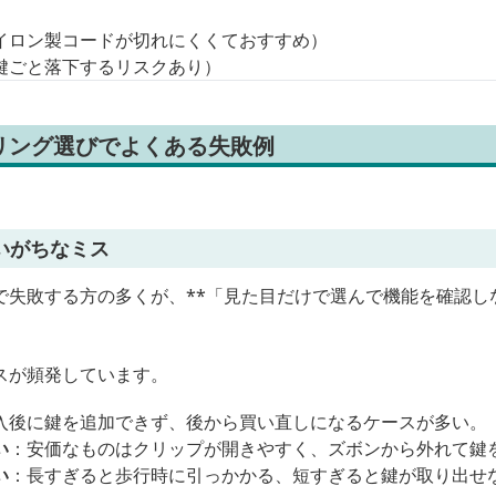
イロン製コードが切れにくくておすすめ）
鍵ごと落下するリスクあり）
リング選びでよくある失敗例
いがちなミス
で失敗する方の多くが、**「見た目だけで選んで機能を確認し
スが頻発しています。
入後に鍵を追加できず、後から買い直しになるケースが多い。
い
：安価なものはクリップが開きやすく、ズボンから外れて鍵
い
：長すぎると歩行時に引っかかる、短すぎると鍵が取り出せ