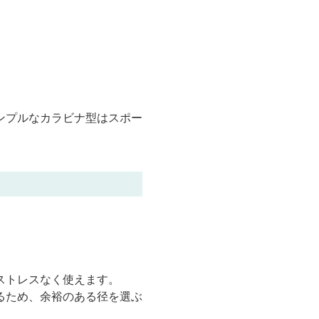
ンプルなカラビナ型はスポー
ストレスなく使えます。
るため、余裕のある径を選ぶ