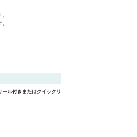
す。
す。
リール付きまたはクイックリ