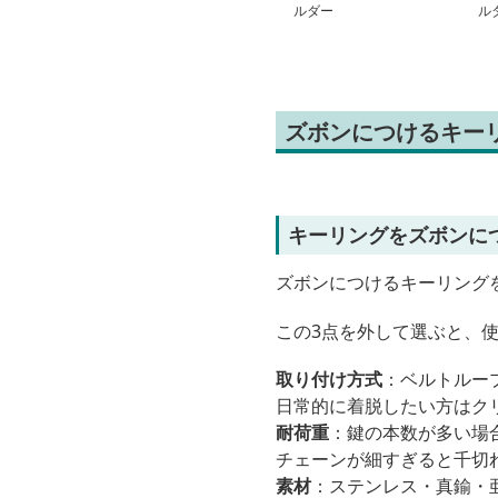
ルダー
ル
ズボンにつけるキー
キーリングをズボンに
ズボンにつけるキーリングを
この3点を外して選ぶと、
取り付け方式
：ベルトルー
日常的に着脱したい方はク
耐荷重
：鍵の本数が多い場
チェーンが細すぎると千切
素材
：ステンレス・真鍮・