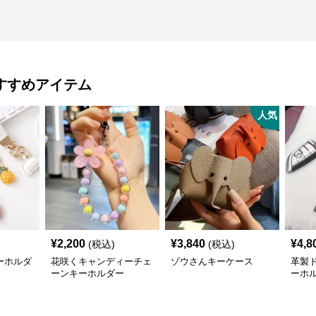
すすめアイテム
人気
¥
2,200
¥
3,840
¥
4,8
(税込)
(税込)
ーホルダ
花咲くキャンディーチェ
ゾウさんキーケース
革製
ーンキーホルダー
ーホ