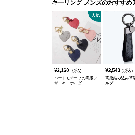
キーリング
メンズ
のおすすめ
人気
¥
2,160
¥
3,540
(税込)
(税込)
ハートモチーフの高級レ
高級編み込み革
ザーキーホルダー
ルダー