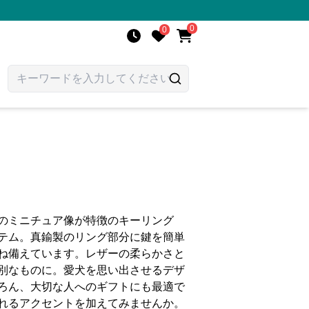
0
0
のミニチュア像が特徴のキーリング
テム。真鍮製のリング部分に鍵を簡単
ね備えています。レザーの柔らかさと
別なものに。愛犬を思い出させるデザ
ろん、大切な人へのギフトにも最適で
れるアクセントを加えてみませんか。