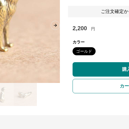
ご注文確定か
2,200
Next slide
円
カラー
ゴールド
購
カー