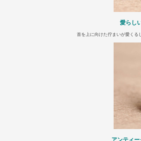
愛らし
首を上に向けた佇まいが愛くる
アンティー