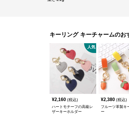
キーリング
キーチャーム
のお
人気
¥
2,160
¥
2,380
(税込)
(税込)
ハートモチーフの高級レ
フルーツ革製キ
ザーキーホルダー
ー