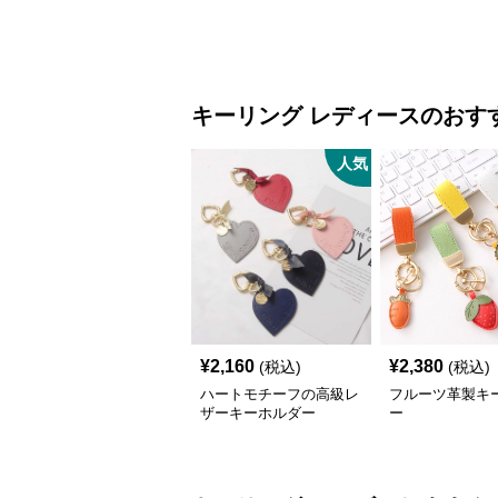
キーリング
レディース
のおす
人気
¥
2,160
¥
2,380
(税込)
(税込)
ハートモチーフの高級レ
フルーツ革製キ
ザーキーホルダー
ー