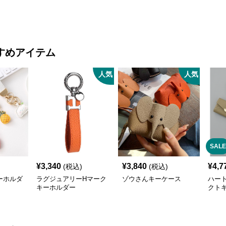
すめアイテム
人気
人気
SALE
¥
3,340
¥
3,840
¥
4,7
(税込)
(税込)
ーホルダ
ラグジュアリーHマーク
ゾウさんキーケース
ハー
キーホルダー
クト