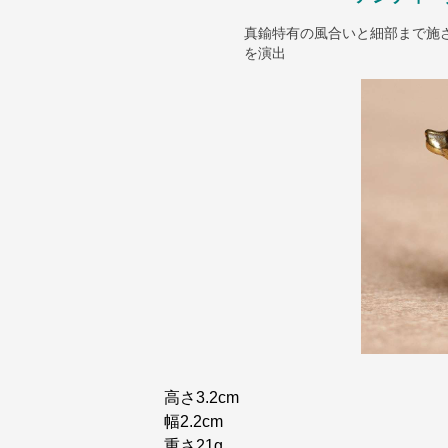
真鍮特有の風合いと細部まで施
を演出
高さ3.2cm
幅2.2cm
重さ21g