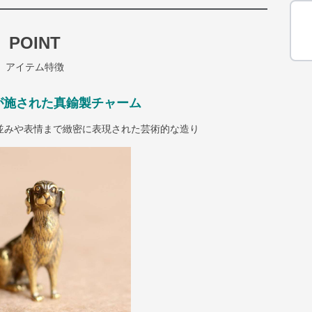
POINT
アイテム特徴
が施された真鍮製チャーム
並みや表情まで緻密に表現された芸術的な造り