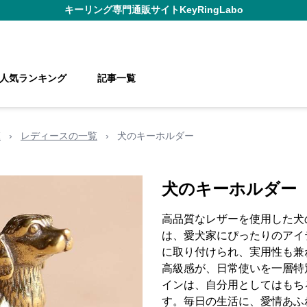
キーリング
専門通販サイト
KeyRingLabo
人気ランキング
記事一覧
覧
›
レディースの一覧
›
犬のキーホルダー
犬のキーホルダー
高品質なレザーを使用した犬
は、愛犬家にぴったりのアイ
に取り付けられ、実用性も兼
高級感が、日常使いを一層特
インは、自分用としてはもち
す。毎日の生活に、愛情あふ