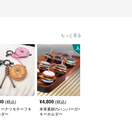
もっと見る
人気
00
¥
4,800
¥
3,720
(税込)
(税込)
(税込)
ドーナツモチーフキ
本革素材のハンバーガー
花びらモチーフのレザー
ルダー
キーホルダー
キーケース