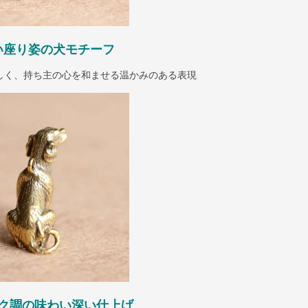
い座り姿の犬モチーフ
しく、持ち主の心を和ませる温かみのある表現
ク調の味わい深い仕上げ