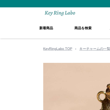
新着商品
商品を検索
KeyRingLabo TOP
›
キーチャームの一