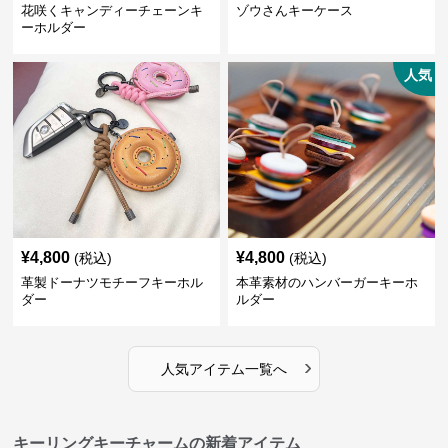
花咲くキャンディーチェーンキ
ゾウさんキーケース
ーホルダー
人気
¥
4,800
¥
4,800
(税込)
(税込)
革製ドーナツモチーフキーホル
本革素材のハンバーガーキーホ
ダー
ルダー
›
人気アイテム一覧へ
キーリングキーチャームの新着アイテム