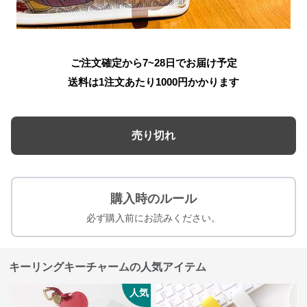
ご注文確定から7~28日でお届け予定
送料は1注文あたり
1000
円かかります
売り切れ
購入時のルール
必ず購入前にお読みください。
キーリングキーチャームの人気アイテム
人気