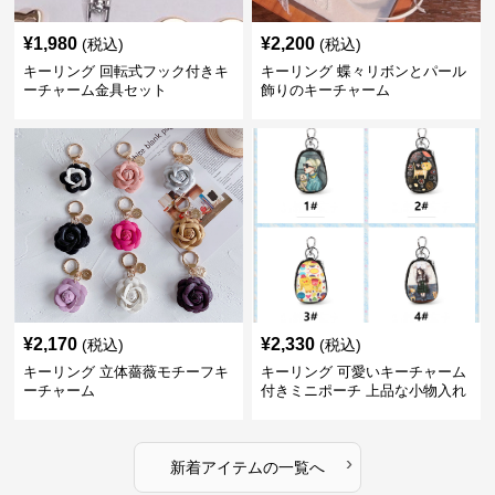
¥
1,980
¥
2,200
(税込)
(税込)
キーリング 回転式フック付きキ
キーリング 蝶々リボンとパール
ーチャーム金具セット
飾りのキーチャーム
¥
2,170
¥
2,330
(税込)
(税込)
キーリング 立体薔薇モチーフキ
キーリング 可愛いキーチャーム
ーチャーム
付きミニポーチ 上品な小物入れ
キーケース
›
新着アイテムの一覧へ