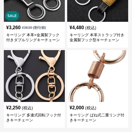
SALE
¥
3,260
¥
4,480
(税込)
¥
3630
(割引前)
キーリング 本革×金属製フック
キーリング 本革ストラップ付き
付きダブルリングキーチェーン
金属製フック型キーチェーン
¥
2,250
¥
2,000
(税込)
(税込)
キーリング 多連式回転フック付
キーリング ばね式二重リング付
きキーチェーン
きキーチェーン