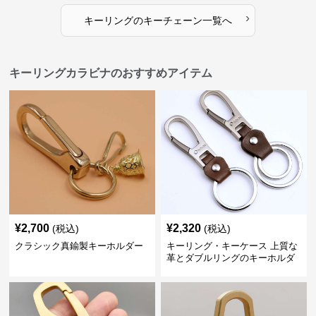
›
キーリング
の
キーチェーン
一覧へ
キーリングカラビナのおすすめアイテム
¥
2,700
¥
2,320
(税込)
(税込)
クラシック真鍮製キーホルダー
キーリング・キーケース 上質な
革とダブルリングのキーホルダ
ー