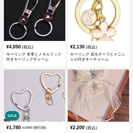
¥
4,050
¥
2,130
(税込)
(税込)
キーリング 本革とメタルフック
キーリング 花モチーフとイニシ
付きキーリングチャーム
ャル付きキーチャーム
SALE
¥
1,780
¥
2,200
(税込)
¥
1980
(割引前)