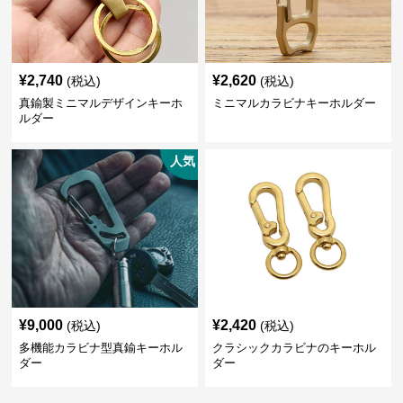
¥
2,740
¥
2,620
(税込)
(税込)
真鍮製ミニマルデザインキーホ
ミニマルカラビナキーホルダー
ルダー
人気
¥
9,000
¥
2,420
(税込)
(税込)
多機能カラビナ型真鍮キーホル
クラシックカラビナのキーホル
ダー
ダー