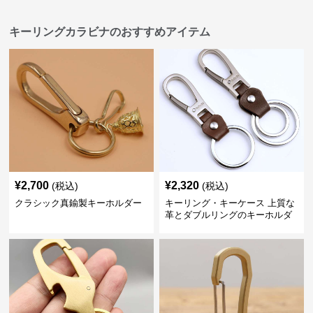
キーリングカラビナのおすすめアイテム
¥
2,700
¥
2,320
(税込)
(税込)
クラシック真鍮製キーホルダー
キーリング・キーケース 上質な
革とダブルリングのキーホルダ
ー