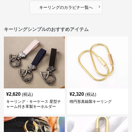
›
キーリング
の
カラビナ
一覧へ
キーリングシンプルのおすすめアイテム
¥
2,620
¥
2,320
(税込)
(税込)
キーリング・キーケース 星型チ
楕円形真鍮製キーリング
ャーム付き革製キーホルダー