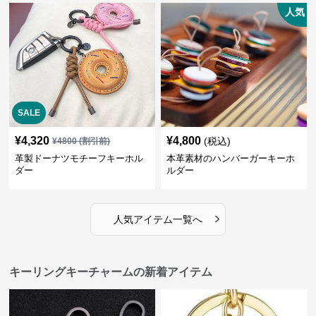
人気
SALE
¥
4,320
¥
4,800
(税込)
¥
4800
(割引前)
革製ドーナツモチーフキーホル
本革素材のハンバーガーキーホ
ダー
ルダー
›
人気アイテム一覧へ
キーリングキーチャームの新着アイテム