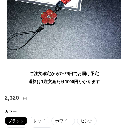
ご注文確定から7~28日でお届け予定
送料は1注文あたり
1000
円かかります
2,320
円
カラー
ブラック
レッド
ホワイト
ピンク