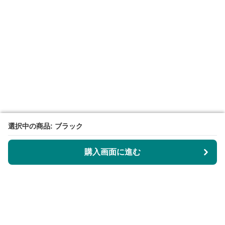
選択中の商品: ブラック
選択中の商品: ブラック
購入画面に進む
購入画面に進む