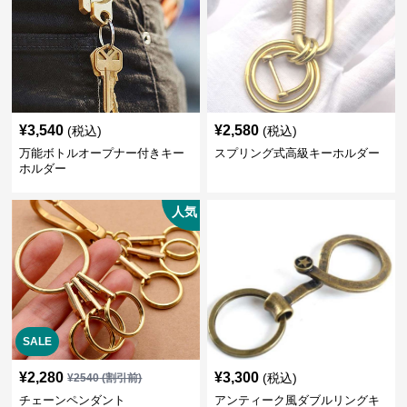
¥
3,540
¥
2,580
(税込)
(税込)
万能ボトルオープナー付きキー
スプリング式高級キーホルダー
ホルダー
人気
SALE
¥
2,280
¥
3,300
(税込)
¥
2540
(割引前)
チェーンペンダント
アンティーク風ダブルリングキ