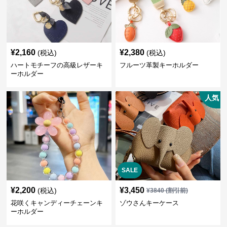
¥
2,160
¥
2,380
(税込)
(税込)
ハートモチーフの高級レザーキ
フルーツ革製キーホルダー
ーホルダー
人気
SALE
¥
2,200
¥
3,450
(税込)
¥
3840
(割引前)
花咲くキャンディーチェーンキ
ゾウさんキーケース
ーホルダー