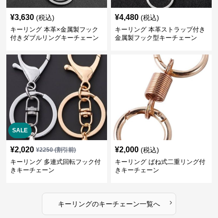
¥
3,630
¥
4,480
(税込)
(税込)
キーリング 本革×金属製フック
キーリング 本革ストラップ付き
付きダブルリングキーチェーン
金属製フック型キーチェーン
SALE
¥
2,020
¥
2,000
(税込)
¥
2250
(割引前)
キーリング 多連式回転フック付
キーリング ばね式二重リング付
きキーチェーン
きキーチェーン
›
キーリング
の
キーチェーン
一覧へ