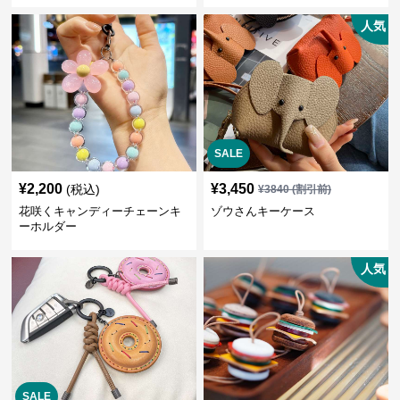
人気
SALE
¥
2,200
¥
3,450
(税込)
¥
3840
(割引前)
花咲くキャンディーチェーンキ
ゾウさんキーケース
ーホルダー
人気
SALE