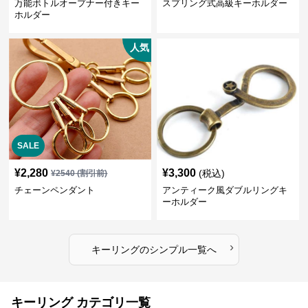
万能ボトルオープナー付きキー
スプリング式高級キーホルダー
ホルダー
人気
SALE
¥
2,280
¥
3,300
(税込)
¥
2540
(割引前)
チェーンペンダント
アンティーク風ダブルリングキ
ーホルダー
›
キーリング
の
シンプル
一覧へ
キーリング カテゴリ一覧