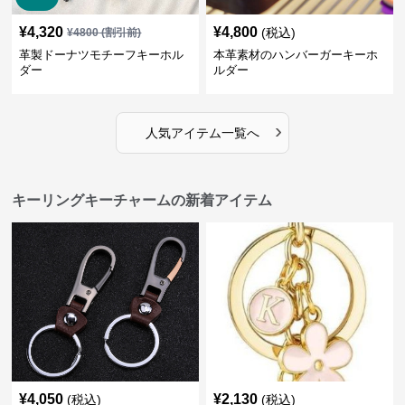
¥
4,320
¥
4,800
(税込)
¥
4800
(割引前)
革製ドーナツモチーフキーホル
本革素材のハンバーガーキーホ
ダー
ルダー
›
人気アイテム一覧へ
キーリングキーチャームの新着アイテム
¥
4,050
¥
2,130
(税込)
(税込)