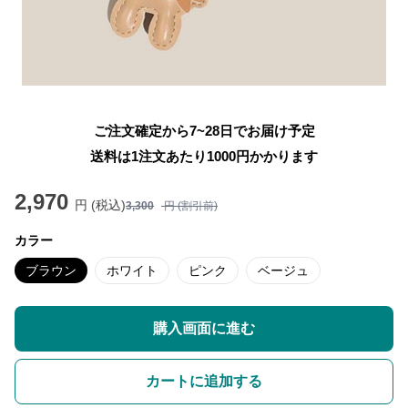
ご注文確定から7~28日でお届け予定
送料は1注文あたり
1000
円かかります
2,970
円 (税込)
3,300
円 (割引前)
カラー
ブラウン
ホワイト
ピンク
ベージュ
購入画面に進む
カートに追加する