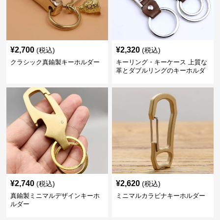
¥
2,700
¥
2,320
(税込)
(税込)
クラシック真鍮製キーホルダー
キーリング・キーケース 上質な
革とダブルリングのキーホルダ
ー
¥
2,740
¥
2,620
(税込)
(税込)
真鍮製ミニマルデザインキーホ
ミニマルカラビナキーホルダー
ルダー