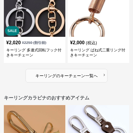
SALE
¥
2,020
¥
2,000
(税込)
¥
2250
(割引前)
キーリング 多連式回転フック付
キーリング ばね式二重リング付
きキーチェーン
きキーチェーン
›
キーリング
の
キーチェーン
一覧へ
キーリングカラビナのおすすめアイテム