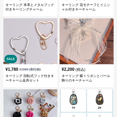
キーリング 本革とメタルフック
キーリング 花モチーフとイニシ
付きキーリングチャーム
ャル付きキーチャーム
SALE
¥
1,780
¥
2,200
(税込)
¥
1980
(割引前)
キーリング 回転式フック付きキ
キーリング 蝶々リボンとパール
ーチャーム金具セット
飾りのキーチャーム