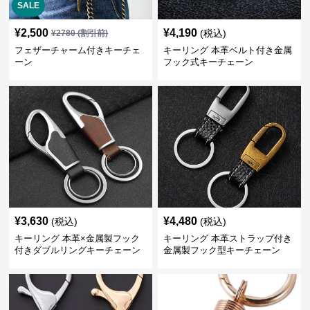
SALE
¥
2,500
¥
4,190
(税込)
¥
2780
(割引前)
フェザーチャーム付きキーチェ
キーリング 本革ベルト付き金属
ーン
フック式キーチェーン
¥
3,630
¥
4,480
(税込)
(税込)
キーリング 本革×金属製フック
キーリング 本革ストラップ付き
付きダブルリングキーチェーン
金属製フック型キーチェーン