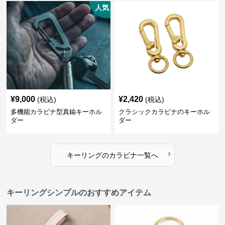
人気
¥
9,000
¥
2,420
(税込)
(税込)
多機能カラビナ型真鍮キーホル
クラシックカラビナのキーホル
ダー
ダー
›
キーリング
の
カラビナ
一覧へ
キーリングシンプルのおすすめアイテム