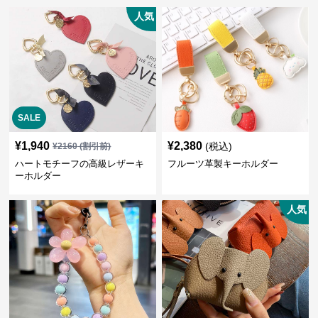
人気
SALE
¥
1,940
¥
2,380
(税込)
¥
2160
(割引前)
ハートモチーフの高級レザーキ
フルーツ革製キーホルダー
ーホルダー
人気