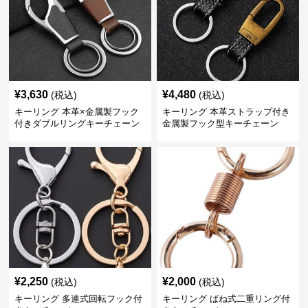
¥
3,630
¥
4,480
(税込)
(税込)
キーリング 本革×金属製フック
キーリング 本革ストラップ付き
付きダブルリングキーチェーン
金属製フック型キーチェーン
¥
2,250
¥
2,000
(税込)
(税込)
キーリング 多連式回転フック付
キーリング ばね式二重リング付