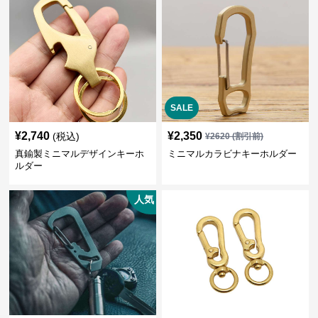
SALE
¥
2,740
¥
2,350
(税込)
¥
2620
(割引前)
真鍮製ミニマルデザインキーホ
ミニマルカラビナキーホルダー
ルダー
人気