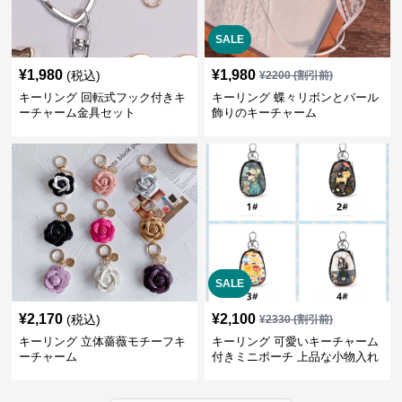
SALE
¥
1,980
¥
1,980
(税込)
¥
2200
(割引前)
キーリング 回転式フック付きキ
キーリング 蝶々リボンとパール
ーチャーム金具セット
飾りのキーチャーム
SALE
¥
2,170
¥
2,100
(税込)
¥
2330
(割引前)
キーリング 立体薔薇モチーフキ
キーリング 可愛いキーチャーム
ーチャーム
付きミニポーチ 上品な小物入れ
キーケース