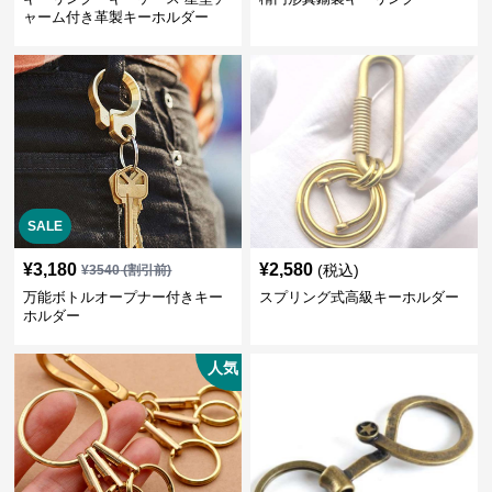
ャーム付き革製キーホルダー
SALE
¥
3,180
¥
2,580
(税込)
¥
3540
(割引前)
万能ボトルオープナー付きキー
スプリング式高級キーホルダー
ホルダー
人気