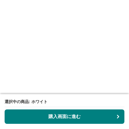
選択中の商品: ホワイト
選択中の商品: ホワイト
購入画面に進む
購入画面に進む