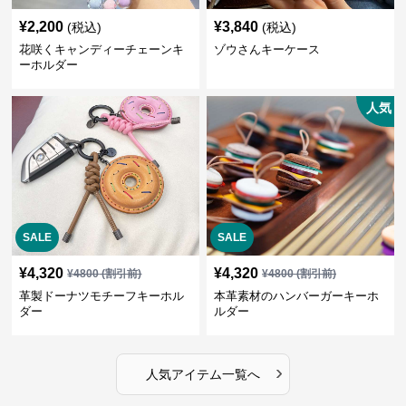
¥
2,200
¥
3,840
(税込)
(税込)
花咲くキャンディーチェーンキ
ゾウさんキーケース
ーホルダー
人気
SALE
SALE
¥
4,320
¥
4,320
¥
4800
(割引前)
¥
4800
(割引前)
革製ドーナツモチーフキーホル
本革素材のハンバーガーキーホ
ダー
ルダー
›
人気アイテム一覧へ