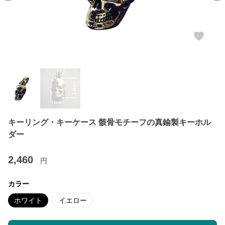
キーリング・キーケース 骸骨モチーフの真鍮製キーホル
ダー
2,460
円
カラー
ホワイト
イエロー