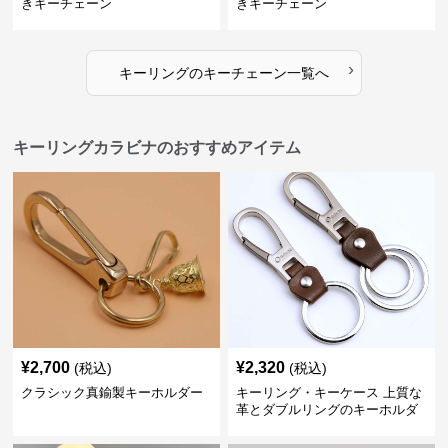
きキーチェーン
きキーチェーン
›
キーリング
の
キーチェーン
一覧へ
キーリングカラビナのおすすめアイテム
¥
2,700
¥
2,320
(税込)
(税込)
クラシック真鍮製キーホルダー
キーリング・キーケース 上質な
革とダブルリングのキーホルダ
ー