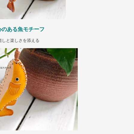
心のある魚モチーフ
癒しと楽しさを添える