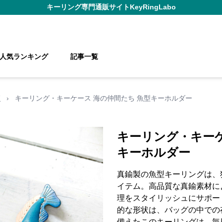
キーリング
専門通販サイト
KeyRingLabo
人気ランキング
記事一覧
覧
›
キーリング・キーケース 海の仲間たち 魚型キーホルダー
キーリング・キーケ
キーホルダー
真鍮製の魚型キーリングは、
イテム。高品質な真鍮素材に
理をスタイリッシュにサポー
的な形状は、バッグの中での
備えたこのキーリングは、毎