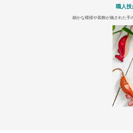
職人技
細かな模様や装飾が施された手