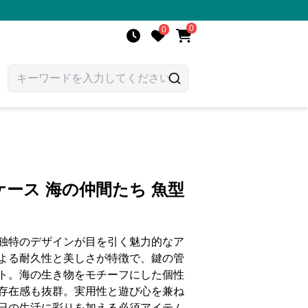
0
0
ース 海の仲間たち 魚型
独特のデザインが目を引く魅力的なア
よる耐久性と美しさが特徴で、鍵の管
ト。海の生き物をモチーフにした個性
存在感も抜群。実用性と遊び心を兼ね
日の生活に彩りを加える必須アイテム