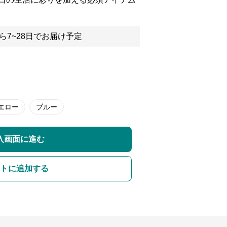
ら7~28日でお届け予定
エロー
ブルー
入画面に進む
トに追加する