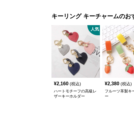
キーリング
キーチャーム
のお
人気
¥
2,160
¥
2,380
(税込)
(税込)
ハートモチーフの高級レ
フルーツ革製キ
ザーキーホルダー
ー