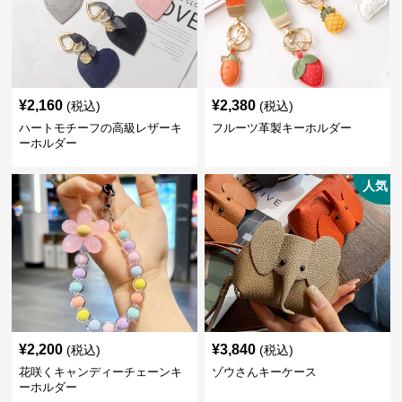
¥
2,160
¥
2,380
(税込)
(税込)
ハートモチーフの高級レザーキ
フルーツ革製キーホルダー
ーホルダー
人気
¥
2,200
¥
3,840
(税込)
(税込)
花咲くキャンディーチェーンキ
ゾウさんキーケース
ーホルダー