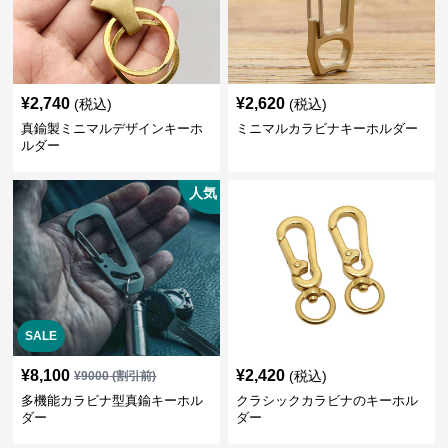
¥
2,740
¥
2,620
(税込)
(税込)
真鍮製ミニマルデザインキーホ
ミニマルカラビナキーホルダー
ルダー
人気
SALE
¥
8,100
¥
2,420
(税込)
¥
9000
(割引前)
多機能カラビナ型真鍮キーホル
クラシックカラビナのキーホル
ダー
ダー