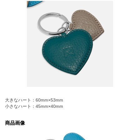
大きなハート：60mm×53mm
小さなハート：45mm×40mm
商品画像