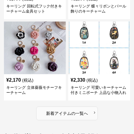
キーリング 回転式フック付きキ
キーリング 蝶々リボンとパール
ーチャーム金具セット
飾りのキーチャーム
¥
2,170
¥
2,330
(税込)
(税込)
キーリング 立体薔薇モチーフキ
キーリング 可愛いキーチャーム
ーチャーム
付きミニポーチ 上品な小物入れ
キーケース
›
新着アイテムの一覧へ