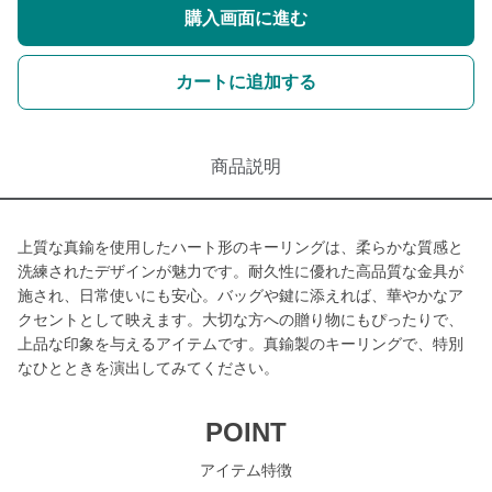
購入画面に進む
カートに追加する
商品説明
上質な真鍮を使用したハート形のキーリングは、柔らかな質感と
洗練されたデザインが魅力です。耐久性に優れた高品質な金具が
施され、日常使いにも安心。バッグや鍵に添えれば、華やかなア
クセントとして映えます。大切な方への贈り物にもぴったりで、
上品な印象を与えるアイテムです。真鍮製のキーリングで、特別
なひとときを演出してみてください。
POINT
アイテム特徴