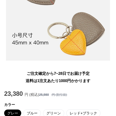
ご注文確定から7~28日でお届け予定
送料は1注文あたり
1000
円かかります
23,380
円 (税込)
25,980
円 (割引前)
カラー
グレー
ブルー
グリーン
レッド+ブラック