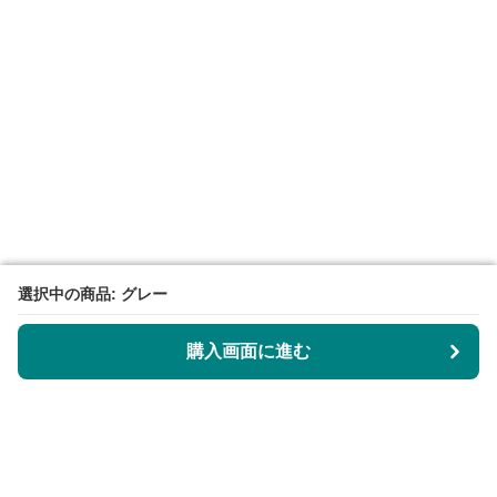
選択中の商品: グレー
選択中の商品: グレー
購入画面に進む
購入画面に進む