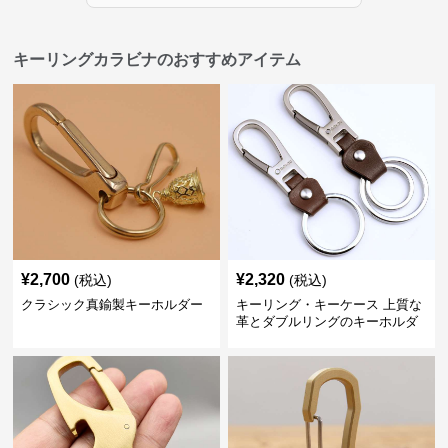
キーリングカラビナのおすすめアイテム
¥
2,700
¥
2,320
(税込)
(税込)
クラシック真鍮製キーホルダー
キーリング・キーケース 上質な
革とダブルリングのキーホルダ
ー