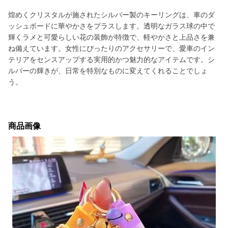
煌めくクリスタルが施されたシルバー製のキーリングは、車のダ
ッシュボードに華やかさをプラスします。透明なガラス球の中で
輝くラメと可愛らしい花の装飾が特徴で、軽やかさと上品さを兼
ね備えています。女性にぴったりのアクセサリーで、愛車のイン
テリアをセンスアップする実用的かつ魅力的なアイテムです。シ
ルバーの輝きが、日常を特別なものに変えてくれることでしょ
う。
商品画像