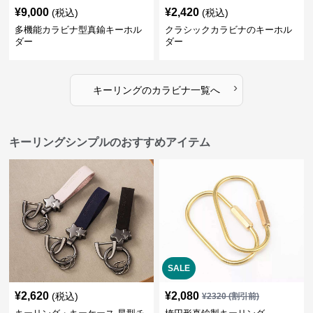
¥
9,000
¥
2,420
(税込)
(税込)
多機能カラビナ型真鍮キーホル
クラシックカラビナのキーホル
ダー
ダー
›
キーリング
の
カラビナ
一覧へ
キーリングシンプルのおすすめアイテム
SALE
¥
2,620
¥
2,080
(税込)
¥
2320
(割引前)