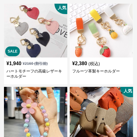
人気
SALE
¥
1,940
¥
2,380
(税込)
¥
2160
(割引前)
ハートモチーフの高級レザーキ
フルーツ革製キーホルダー
ーホルダー
人気