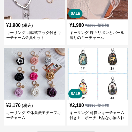
SALE
¥
1,980
¥
1,980
(税込)
¥
2200
(割引前)
キーリング 回転式フック付きキ
キーリング 蝶々リボンとパール
ーチャーム金具セット
飾りのキーチャーム
SALE
¥
2,170
¥
2,100
(税込)
¥
2330
(割引前)
キーリング 立体薔薇モチーフキ
キーリング 可愛いキーチャーム
ーチャーム
付きミニポーチ 上品な小物入れ
キーケース