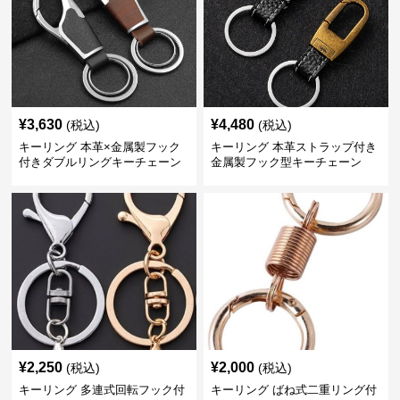
¥
3,630
¥
4,480
(税込)
(税込)
キーリング 本革×金属製フック
キーリング 本革ストラップ付き
付きダブルリングキーチェーン
金属製フック型キーチェーン
¥
2,250
¥
2,000
(税込)
(税込)
キーリング 多連式回転フック付
キーリング ばね式二重リング付