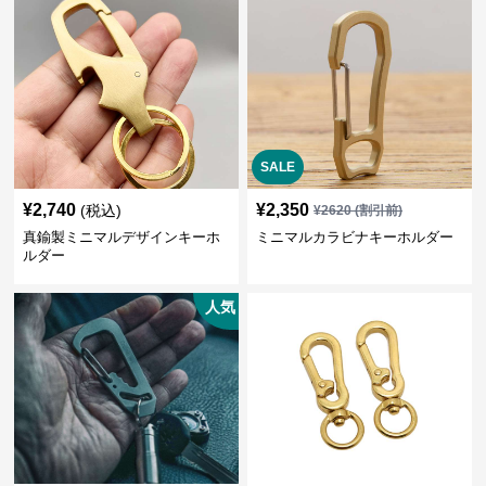
SALE
¥
2,740
¥
2,350
(税込)
¥
2620
(割引前)
真鍮製ミニマルデザインキーホ
ミニマルカラビナキーホルダー
ルダー
人気