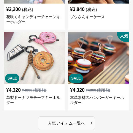
¥
2,200
¥
3,840
(税込)
(税込)
花咲くキャンディーチェーンキ
ゾウさんキーケース
ーホルダー
人気
SALE
SALE
¥
4,320
¥
4,320
¥
4800
(割引前)
¥
4800
(割引前)
革製ドーナツモチーフキーホル
本革素材のハンバーガーキーホ
ダー
ルダー
›
人気アイテム一覧へ