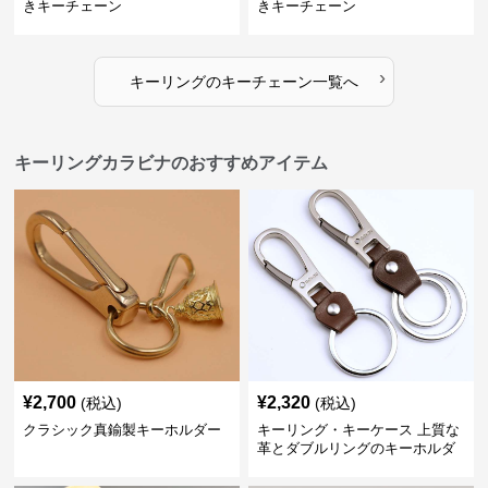
きキーチェーン
きキーチェーン
›
キーリング
の
キーチェーン
一覧へ
キーリングカラビナのおすすめアイテム
¥
2,700
¥
2,320
(税込)
(税込)
クラシック真鍮製キーホルダー
キーリング・キーケース 上質な
革とダブルリングのキーホルダ
ー