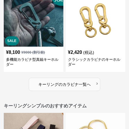
SALE
¥
8,100
¥
2,420
(税込)
¥
9000
(割引前)
多機能カラビナ型真鍮キーホル
クラシックカラビナのキーホル
ダー
ダー
›
キーリング
の
カラビナ
一覧へ
キーリングシンプルのおすすめアイテム