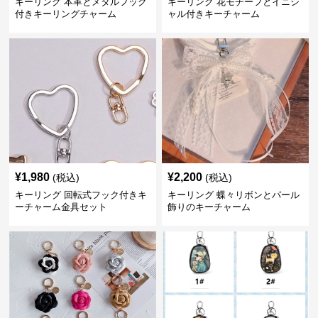
キーリング 本革とメタルフック
キーリング 花モチーフとイニシ
付きキーリングチャーム
ャル付きキーチャーム
¥
1,980
¥
2,200
(税込)
(税込)
キーリング 回転式フック付きキ
キーリング 蝶々リボンとパール
ーチャーム金具セット
飾りのキーチャーム