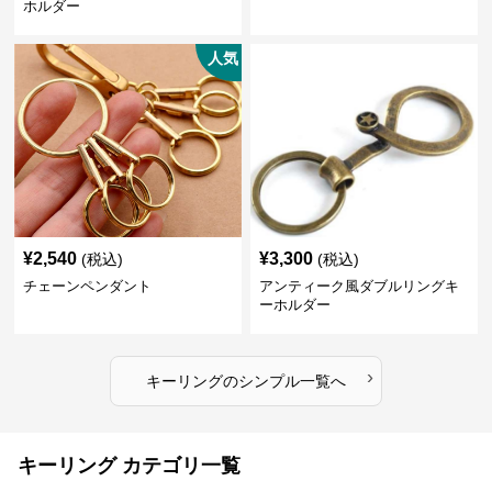
ホルダー
人気
¥
2,540
¥
3,300
(税込)
(税込)
チェーンペンダント
アンティーク風ダブルリングキ
ーホルダー
›
キーリング
の
シンプル
一覧へ
キーリング カテゴリ一覧