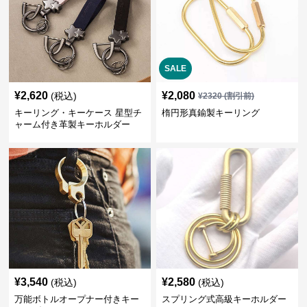
SALE
¥
2,620
¥
2,080
(税込)
¥
2320
(割引前)
キーリング・キーケース 星型チ
楕円形真鍮製キーリング
ャーム付き革製キーホルダー
¥
3,540
¥
2,580
(税込)
(税込)
万能ボトルオープナー付きキー
スプリング式高級キーホルダー