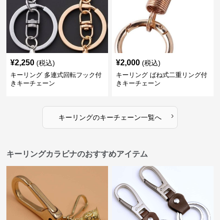
¥
2,250
¥
2,000
(税込)
(税込)
キーリング 多連式回転フック付
キーリング ばね式二重リング付
きキーチェーン
きキーチェーン
›
キーリング
の
キーチェーン
一覧へ
キーリングカラビナのおすすめアイテム