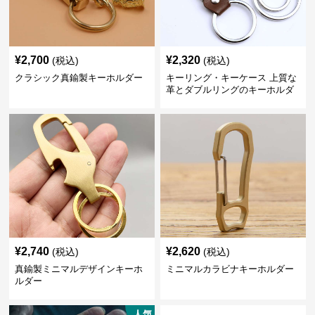
¥
2,700
¥
2,320
(税込)
(税込)
クラシック真鍮製キーホルダー
キーリング・キーケース 上質な
革とダブルリングのキーホルダ
ー
¥
2,740
¥
2,620
(税込)
(税込)
真鍮製ミニマルデザインキーホ
ミニマルカラビナキーホルダー
ルダー
人気