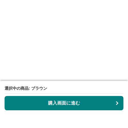
選択中の商品: ブラウン
選択中の商品: ブラウン
購入画面に進む
購入画面に進む