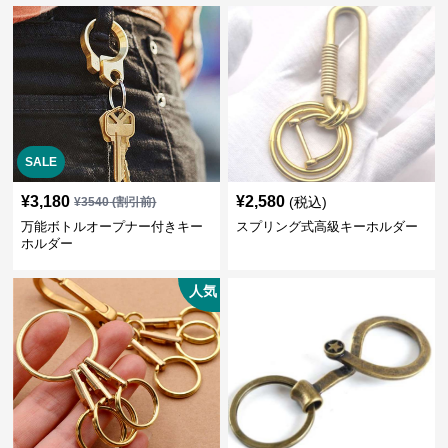
SALE
¥
3,180
¥
2,580
(税込)
¥
3540
(割引前)
万能ボトルオープナー付きキー
スプリング式高級キーホルダー
ホルダー
人気