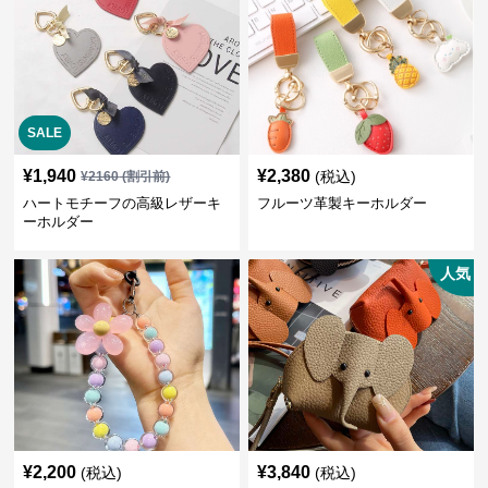
SALE
¥
1,940
¥
2,380
(税込)
¥
2160
(割引前)
ハートモチーフの高級レザーキ
フルーツ革製キーホルダー
ーホルダー
人気
¥
2,200
¥
3,840
(税込)
(税込)