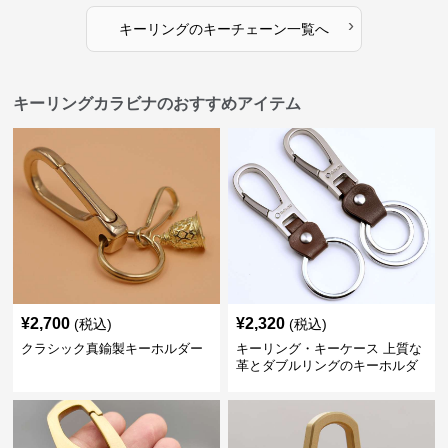
›
キーリング
の
キーチェーン
一覧へ
キーリングカラビナのおすすめアイテム
¥
2,700
¥
2,320
(税込)
(税込)
クラシック真鍮製キーホルダー
キーリング・キーケース 上質な
革とダブルリングのキーホルダ
ー