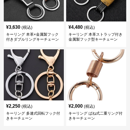
¥
3,630
¥
4,480
(税込)
(税込)
キーリング 本革×金属製フック
キーリング 本革ストラップ付き
付きダブルリングキーチェーン
金属製フック型キーチェーン
¥
2,250
¥
2,000
(税込)
(税込)
キーリング 多連式回転フック付
キーリング ばね式二重リング付
きキーチェーン
きキーチェーン