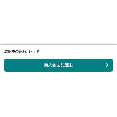
選択中の商品: レッド
選択中の商品: レッド
購入画面に進む
購入画面に進む