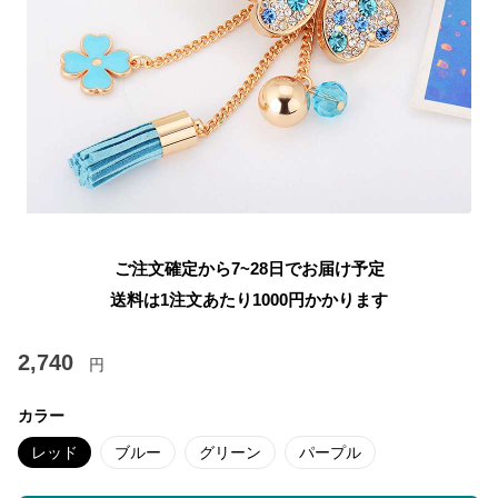
ご注文確定から7~28日でお届け予定
送料は1注文あたり
1000
円かかります
2,740
円
カラー
レッド
ブルー
グリーン
パープル