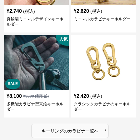
¥
2,740
¥
2,620
(税込)
(税込)
真鍮製ミニマルデザインキーホ
ミニマルカラビナキーホルダー
ルダー
人気
SALE
¥
8,100
¥
2,420
(税込)
¥
9000
(割引前)
多機能カラビナ型真鍮キーホル
クラシックカラビナのキーホル
ダー
ダー
›
キーリング
の
カラビナ
一覧へ