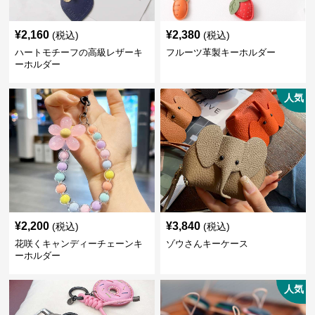
¥
2,160
¥
2,380
(税込)
(税込)
ハートモチーフの高級レザーキ
フルーツ革製キーホルダー
ーホルダー
人気
¥
2,200
¥
3,840
(税込)
(税込)
花咲くキャンディーチェーンキ
ゾウさんキーケース
ーホルダー
人気