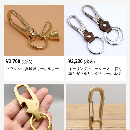
¥
2,700
¥
2,320
(税込)
(税込)
クラシック真鍮製キーホルダー
キーリング・キーケース 上質な
革とダブルリングのキーホルダ
ー