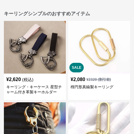
キーリングシンプルのおすすめアイテム
SALE
¥
2,620
¥
2,080
(税込)
¥
2320
(割引前)
キーリング・キーケース 星型チ
楕円形真鍮製キーリング
ャーム付き革製キーホルダー