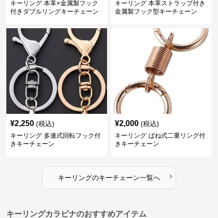
キーリング 本革×金属製フック
キーリング 本革ストラップ付き
付きダブルリングキーチェーン
金属製フック型キーチェーン
¥
2,250
¥
2,000
(税込)
(税込)
キーリング 多連式回転フック付
キーリング ばね式二重リング付
きキーチェーン
きキーチェーン
›
キーリング
の
キーチェーン
一覧へ
キーリングカラビナのおすすめアイテム