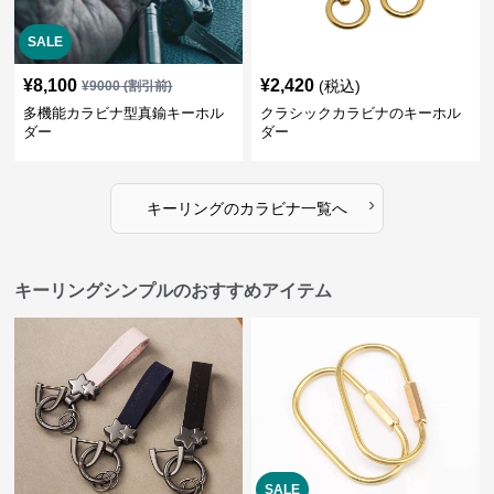
SALE
¥
8,100
¥
2,420
(税込)
¥
9000
(割引前)
多機能カラビナ型真鍮キーホル
クラシックカラビナのキーホル
ダー
ダー
›
キーリング
の
カラビナ
一覧へ
キーリングシンプルのおすすめアイテム
SALE