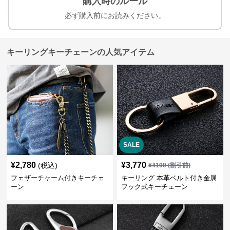
購入時のルール
必ず購入前にお読みください。
キーリングキーチェーンの人気アイテム
SALE
¥
2,780
¥
3,770
(税込)
¥
4190
(割引前)
フェザーチャーム付きキーチェ
キーリング 本革ベルト付き金属
ーン
フック式キーチェーン