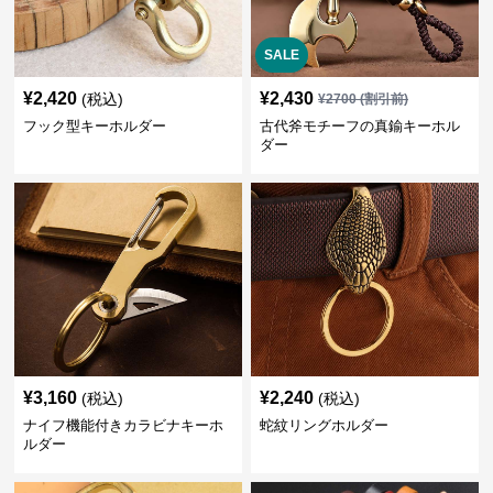
SALE
¥
2,420
¥
2,430
(税込)
¥
2700
(割引前)
フック型キーホルダー
古代斧モチーフの真鍮キーホル
ダー
¥
3,160
¥
2,240
(税込)
(税込)
ナイフ機能付きカラビナキーホ
蛇紋リングホルダー
ルダー