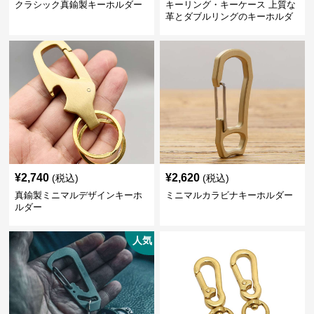
クラシック真鍮製キーホルダー
キーリング・キーケース 上質な
革とダブルリングのキーホルダ
ー
¥
2,740
¥
2,620
(税込)
(税込)
真鍮製ミニマルデザインキーホ
ミニマルカラビナキーホルダー
ルダー
人気