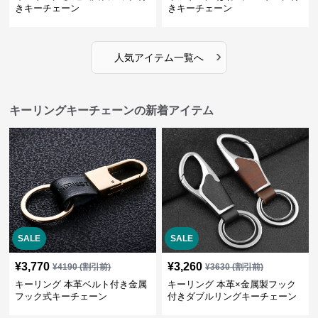
きキーチェーン
きキーチェーン
›
人気アイテム一覧へ
キーリングキーチェーンの新着アイテム
SALE
SALE
¥
3,770
¥
3,260
¥
4190
(割引前)
¥
3630
(割引前)
キーリング 本革ベルト付き金属
キーリング 本革×金属製フック
フック式キーチェーン
付きダブルリングキーチェーン