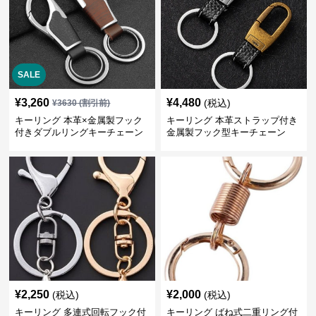
SALE
¥
3,260
¥
4,480
(税込)
¥
3630
(割引前)
キーリング 本革×金属製フック
キーリング 本革ストラップ付き
付きダブルリングキーチェーン
金属製フック型キーチェーン
¥
2,250
¥
2,000
(税込)
(税込)
キーリング 多連式回転フック付
キーリング ばね式二重リング付