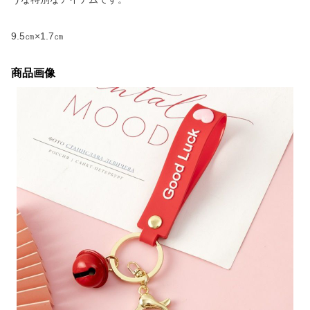
9.5㎝×1.7㎝
商品画像