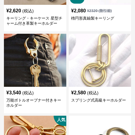
¥
2,620
¥
2,080
(税込)
¥
2320
(割引前)
キーリング・キーケース 星型チ
楕円形真鍮製キーリング
ャーム付き革製キーホルダー
¥
3,540
¥
2,580
(税込)
(税込)
万能ボトルオープナー付きキー
スプリング式高級キーホルダー
ホルダー
人気