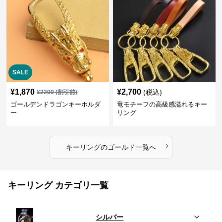
SALE
¥
1,870
¥
2,700
(税込)
¥
2200
(割引前)
ゴールデンドラゴンキーホルダ
竜モチーフの高級感溢れるキー
ー
リング
›
キーリング
の
ゴールド
一覧へ
キーリング カテゴリ一覧
シルバー