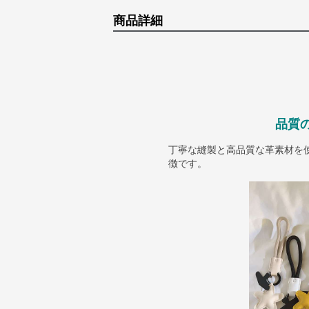
商品詳細
品質
丁寧な縫製と高品質な革素材を
徴です。