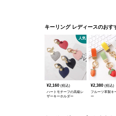
キーリング
レディース
のおす
人気
¥
2,160
¥
2,380
(税込)
(税込)
ハートモチーフの高級レ
フルーツ革製キ
ザーキーホルダー
ー