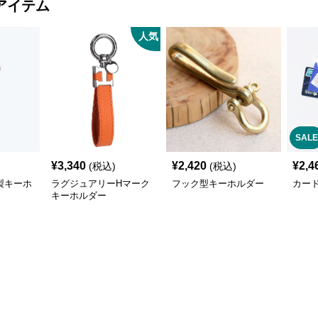
アイテム
人気
SALE
¥
3,340
¥
2,420
¥
2,4
(税込)
(税込)
製キーホ
ラグジュアリーHマーク
フック型キーホルダー
カー
キーホルダー