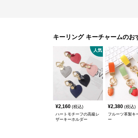
キーリング
キーチャーム
のお
人気
¥
2,160
¥
2,380
(税込)
(税込)
ハートモチーフの高級レ
フルーツ革製キ
ザーキーホルダー
ー