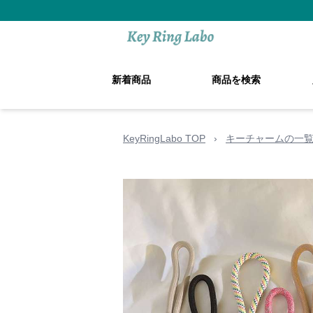
新着商品
商品を検索
KeyRingLabo TOP
›
キーチャームの一