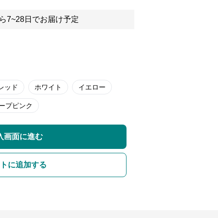
ら7~28日でお届け予定
レッド
ホワイト
イエロー
ープピンク
入画面に進む
トに追加する