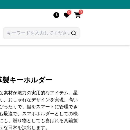
0
0
革製キーホルダー
な素材が魅力の実用的なアイテム。星
り、おしゃれなデザインを実現。高い
ぴったりで、鍵をスマートに管理でき
も最適で、スマホホルダーとしての機
にも、贈り物としても喜ばれる真鍮製
ュな日常を演出します。