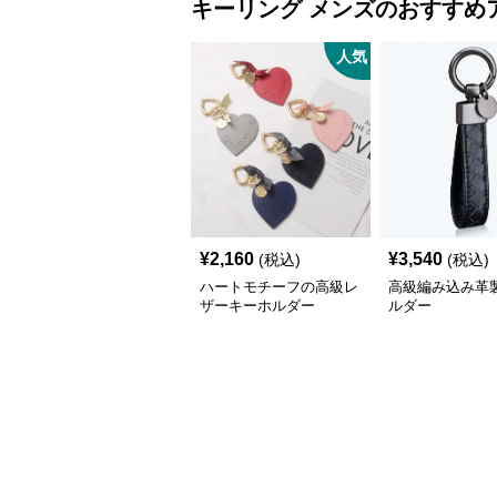
キーリング
メンズ
のおすすめ
人気
¥
2,160
¥
3,540
(税込)
(税込)
ハートモチーフの高級レ
高級編み込み革
ザーキーホルダー
ルダー