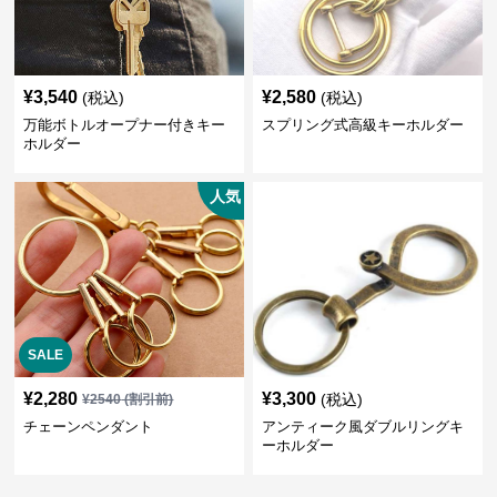
¥
3,540
¥
2,580
(税込)
(税込)
万能ボトルオープナー付きキー
スプリング式高級キーホルダー
ホルダー
人気
SALE
¥
2,280
¥
3,300
(税込)
¥
2540
(割引前)
チェーンペンダント
アンティーク風ダブルリングキ
ーホルダー