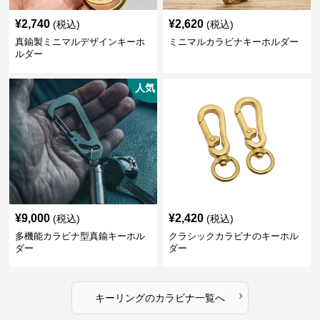
¥
2,740
¥
2,620
(税込)
(税込)
真鍮製ミニマルデザインキーホ
ミニマルカラビナキーホルダー
ルダー
人気
¥
9,000
¥
2,420
(税込)
(税込)
多機能カラビナ型真鍮キーホル
クラシックカラビナのキーホル
ダー
ダー
›
キーリング
の
カラビナ
一覧へ