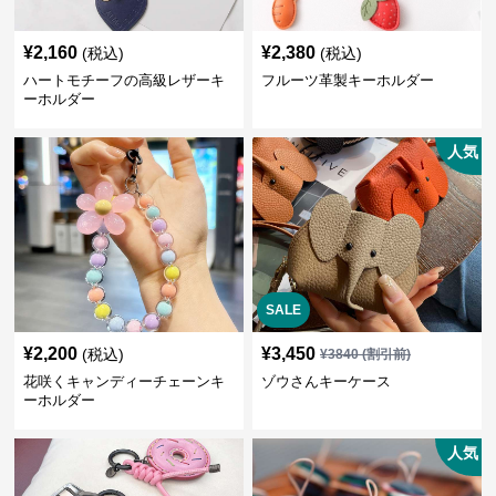
¥
2,160
¥
2,380
(税込)
(税込)
ハートモチーフの高級レザーキ
フルーツ革製キーホルダー
ーホルダー
人気
SALE
¥
2,200
¥
3,450
(税込)
¥
3840
(割引前)
花咲くキャンディーチェーンキ
ゾウさんキーケース
ーホルダー
人気