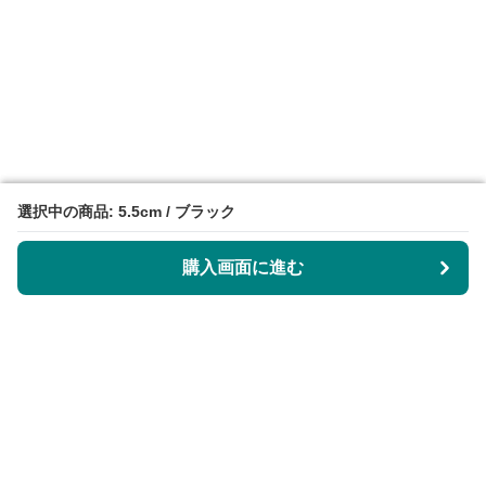
選択中の商品: 5.5cm / ブラック
選択中の商品: 5.5cm / ブラック
購入画面に進む
購入画面に進む