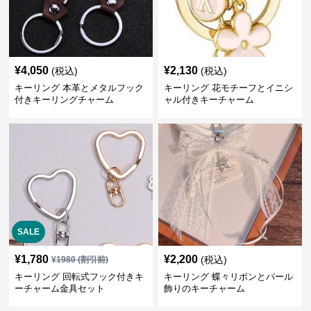
¥
4,050
¥
2,130
(税込)
(税込)
キーリング 本革とメタルフック
キーリング 花モチーフとイニシ
付きキーリングチャーム
ャル付きキーチャーム
SALE
¥
1,780
¥
2,200
(税込)
¥
1980
(割引前)
キーリング 回転式フック付きキ
キーリング 蝶々リボンとパール
ーチャーム金具セット
飾りのキーチャーム