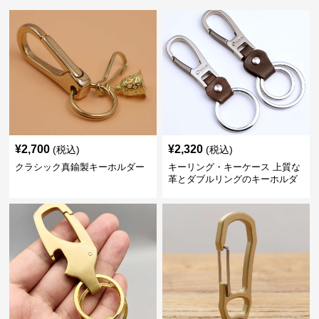
¥
2,700
¥
2,320
(税込)
(税込)
クラシック真鍮製キーホルダー
キーリング・キーケース 上質な
革とダブルリングのキーホルダ
ー