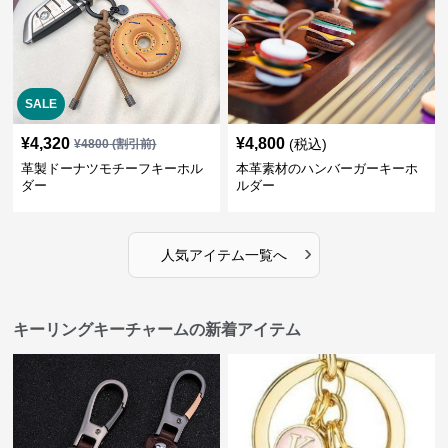
SALE
¥
4,320
¥
4,800
(税込)
¥
4800
(割引前)
革製ドーナツモチーフキーホル
本革素材のハンバーガーキーホ
ダー
ルダー
›
人気アイテム一覧へ
キーリングキーチャームの新着アイテム