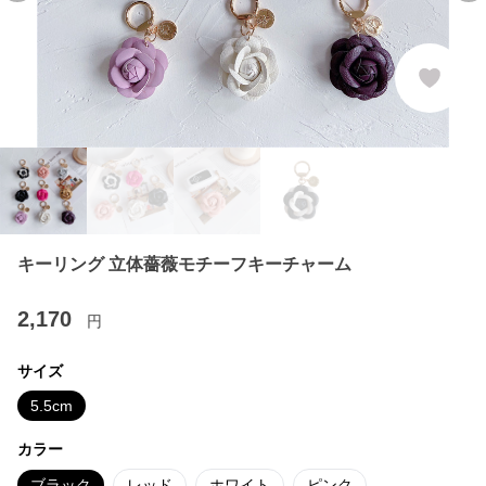
キーリング 立体薔薇モチーフキーチャーム
2,170
円
サイズ
5.5cm
カラー
ブラック
レッド
ホワイト
ピンク