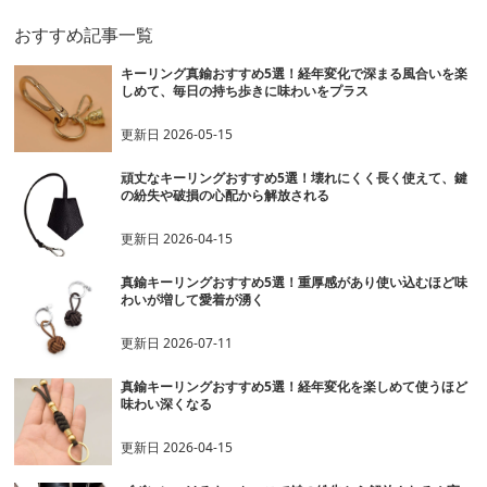
おすすめ記事一覧
キーリング真鍮おすすめ5選！経年変化で深まる風合いを楽
しめて、毎日の持ち歩きに味わいをプラス
更新日
2026-05-15
頑丈なキーリングおすすめ5選！壊れにくく長く使えて、鍵
の紛失や破損の心配から解放される
更新日
2026-04-15
真鍮キーリングおすすめ5選！重厚感があり使い込むほど味
わいが増して愛着が湧く
更新日
2026-07-11
真鍮キーリングおすすめ5選！経年変化を楽しめて使うほど
味わい深くなる
更新日
2026-04-15