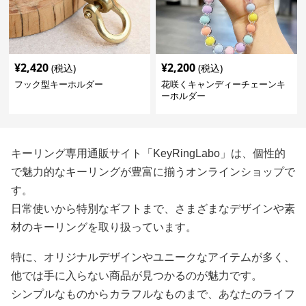
¥
2,420
¥
2,200
(税込)
(税込)
フック型キーホルダー
花咲くキャンディーチェーンキ
ーホルダー
キーリング専用通販サイト「KeyRingLabo」は、個性的
で魅力的なキーリングが豊富に揃うオンラインショップで
す。
日常使いから特別なギフトまで、さまざまなデザインや素
材のキーリングを取り扱っています。
特に、オリジナルデザインやユニークなアイテムが多く、
他では手に入らない商品が見つかるのが魅力です。
シンプルなものからカラフルなものまで、あなたのライフ