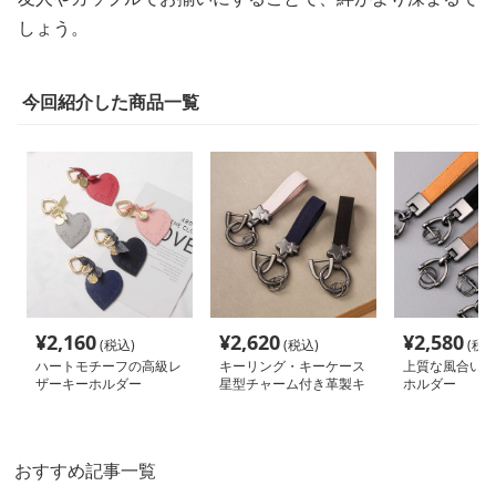
しょう。
今回紹介した商品一覧
¥
2,160
¥
2,620
¥
2,580
(税込)
(税込)
(税込
ハートモチーフの高級レ
キーリング・キーケース
上質な風合いの
ザーキーホルダー
星型チャーム付き革製キ
ホルダー
ーホルダー
おすすめ記事一覧