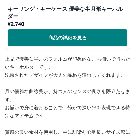
キーリング・キーケース 優美な半月形キーホル
ダー
¥
2,740
商品の詳細を見る
上品で優美な半月のフォルムが印象的な、お揃いで持ちた
いキーホルダーです。
洗練されたデザインが大人の品格を演出してくれます。
月の優雅な曲線美が、持つ人のセンスの良さを際立たせま
す。
お揃いで身に着けることで、静かで深い絆を表現できる特
別なアイテムです。
質感の良い素材を使用し、手に馴染む心地良いサイズ感に