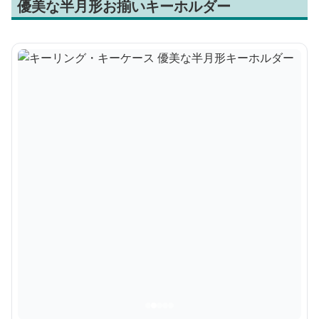
優美な半月形お揃いキーホルダー