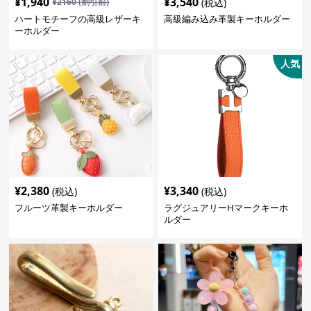
¥
1,940
¥
3,540
¥
2160
(割引前)
(税込)
ハートモチーフの高級レザーキ
高級編み込み革製キーホルダー
ーホルダー
人気
¥
2,380
¥
3,340
(税込)
(税込)
フルーツ革製キーホルダー
ラグジュアリーHマークキーホ
ルダー