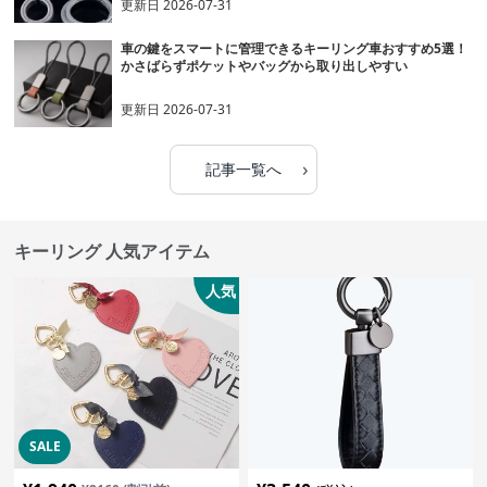
更新日
2026-07-31
車の鍵をスマートに管理できるキーリング車おすすめ5選！
かさばらずポケットやバッグから取り出しやすい
更新日
2026-07-31
›
記事一覧へ
キーリング 人気アイテム
人気
SALE