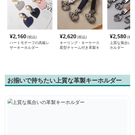
¥
2,160
¥
2,620
¥
2,580
(税込)
(税込)
(税込
ハートモチーフの高級レ
キーリング・キーケース
上質な風合いの
ザーキーホルダー
星型チャーム付き革製キ
ホルダー
ーホルダー
お揃いで持ちたい上質な革製キーホルダー