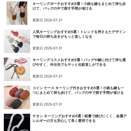
キーリングポーチおすすめ5選！小銭も鍵もまとめて持ち歩
けて、バッグの中で探す手間が省ける
更新日
2026-07-31
人気キーリングおすすめ5選！トレンドを押さえたデザイン
で毎日の持ち歩きがもっと楽しくなる
更新日
2026-07-31
キーリングコスメおすすめ5選！バッグや鍵に付けて持ち運
びやすく、外出先でもサッと化粧直しができる
更新日
2026-07-31
コイン ケース キーリング付きおすすめ5選！小銭も鍵も一
つにまとめて持ち歩けて、バッグの中で探す手間が省ける
更新日
2026-07-31
チタン キーリングおすすめ5選！軽量で錆びにくく、金属ア
レルギーの方も安心して長く愛用できる