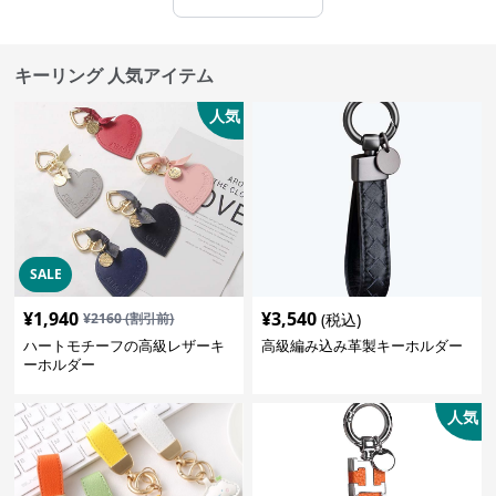
キーリング 人気アイテム
人気
SALE
¥
1,940
¥
3,540
¥
2160
(割引前)
(税込)
ハートモチーフの高級レザーキ
高級編み込み革製キーホルダー
ーホルダー
人気