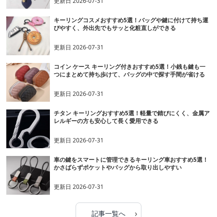
更新日
2026-07-31
キーリングコスメおすすめ5選！バッグや鍵に付けて持ち運
びやすく、外出先でもサッと化粧直しができる
更新日
2026-07-31
コイン ケース キーリング付きおすすめ5選！小銭も鍵も一
つにまとめて持ち歩けて、バッグの中で探す手間が省ける
更新日
2026-07-31
チタン キーリングおすすめ5選！軽量で錆びにくく、金属ア
レルギーの方も安心して長く愛用できる
更新日
2026-07-31
車の鍵をスマートに管理できるキーリング車おすすめ5選！
かさばらずポケットやバッグから取り出しやすい
更新日
2026-07-31
›
記事一覧へ