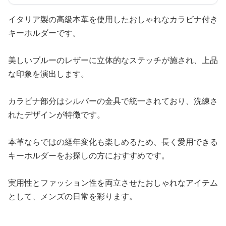
イタリア製の高級本革を使用したおしゃれなカラビナ付き
キーホルダーです。
美しいブルーのレザーに立体的なステッチが施され、上品
な印象を演出します。
カラビナ部分はシルバーの金具で統一されており、洗練さ
れたデザインが特徴です。
本革ならではの経年変化も楽しめるため、長く愛用できる
キーホルダーをお探しの方におすすめです。
実用性とファッション性を両立させたおしゃれなアイテム
として、メンズの日常を彩ります。