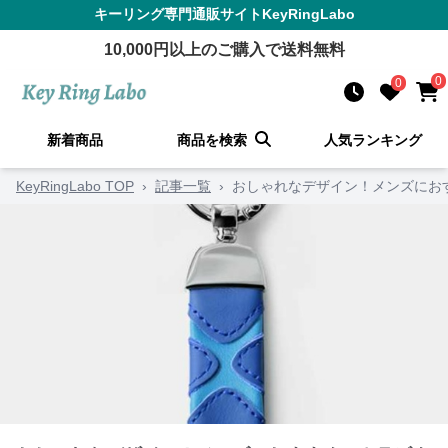
キーリング
専門通販サイト
KeyRingLabo
10,000
円以上のご購入で送料無料
0
0
新着商品
商品を検索
人気ランキング
KeyRingLabo TOP
›
記事一覧
›
おしゃれなデザイン！メンズにお