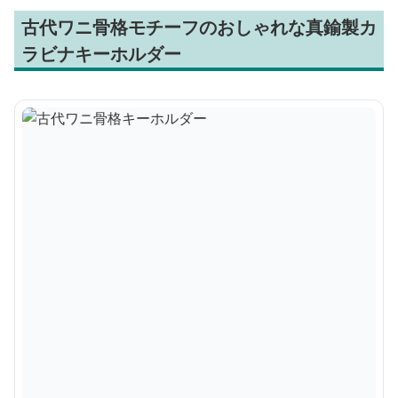
古代ワニ骨格モチーフのおしゃれな真鍮製カ
ラビナキーホルダー