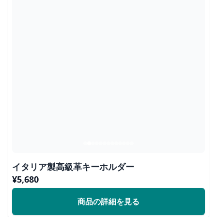
イタリア製高級革キーホルダー
¥
5,680
商品の詳細を見る