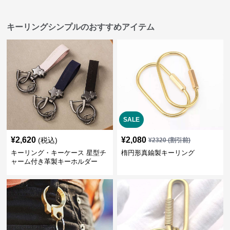
キーリングシンプルのおすすめアイテム
SALE
¥
2,620
¥
2,080
(税込)
¥
2320
(割引前)
キーリング・キーケース 星型チ
楕円形真鍮製キーリング
ャーム付き革製キーホルダー