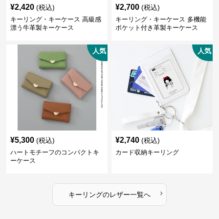
¥
2,420
¥
2,700
(税込)
(税込)
キーリング・キーケース 高級感
キーリング・キーケース 多機能
漂う牛革製キーケース
ポケット付き革製キーケース
人気
人気
¥
5,300
¥
2,740
(税込)
(税込)
ハートモチーフのコンパクトキ
カード収納キーリング
ーケース
›
キーリング
の
レザー
一覧へ