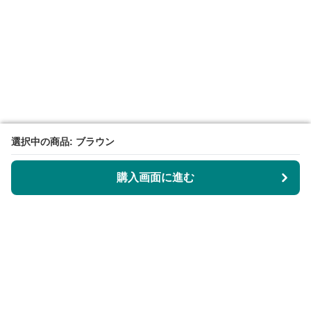
選択中の商品: ブラウン
選択中の商品: ブラウン
購入画面に進む
購入画面に進む