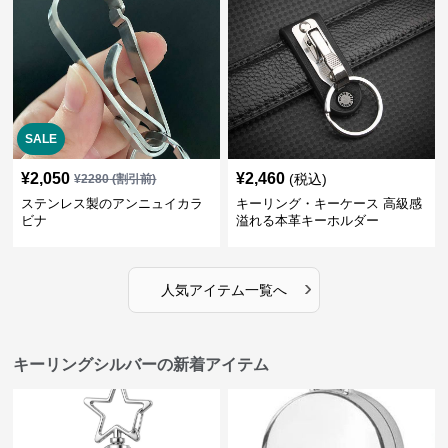
SALE
¥
2,050
¥
2,460
(税込)
¥
2280
(割引前)
ステンレス製のアンニュイカラ
キーリング・キーケース 高級感
ビナ
溢れる本革キーホルダー
›
人気アイテム一覧へ
キーリングシルバーの新着アイテム