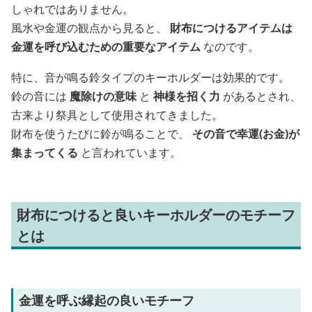
しゃれではありません。
風水や金運の観点から見ると、
財布につけるアイテムは
金運を呼び込むための重要なアイテム
なのです。
特に、音が鳴る鈴タイプのキーホルダーは効果的です。
鈴の音には
魔除けの意味
と
神様を招く力
があるとされ、
古来より祭具として使用されてきました。
財布を使うたびに鈴が鳴ることで、
その音で幸運(お金)が
集まってくる
と言われています。
財布につけると良いキーホルダーのモチーフ
とは
金運を呼ぶ縁起の良いモチーフ