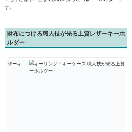
す。
財布につける職人技が光る上質レザーキーホ
ルダー