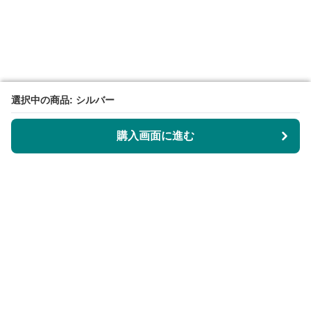
選択中の商品: シルバー
選択中の商品: シルバー
購入画面に進む
購入画面に進む