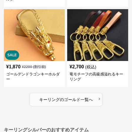
SALE
¥
1,870
¥
2,700
(税込)
¥
2200
(割引前)
ゴールデンドラゴンキーホルダ
竜モチーフの高級感溢れるキー
ー
リング
›
キーリング
の
ゴールド
一覧へ
キーリングシルバーのおすすめアイテム