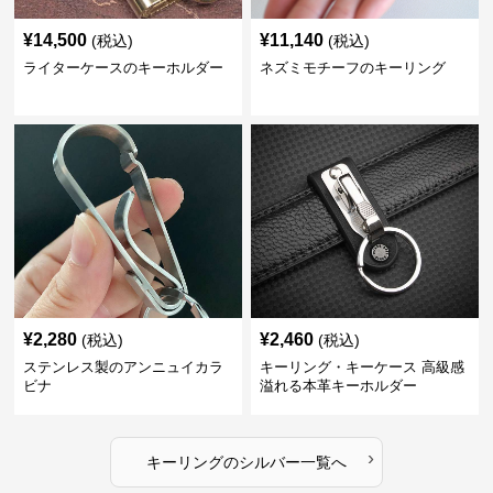
¥
14,500
¥
11,140
(税込)
(税込)
ライターケースのキーホルダー
ネズミモチーフのキーリング
¥
2,280
¥
2,460
(税込)
(税込)
ステンレス製のアンニュイカラ
キーリング・キーケース 高級感
ビナ
溢れる本革キーホルダー
›
キーリング
の
シルバー
一覧へ