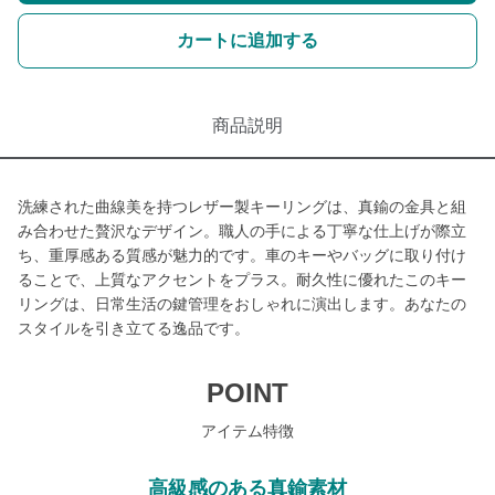
カートに追加する
商品説明
洗練された曲線美を持つレザー製キーリングは、真鍮の金具と組
み合わせた贅沢なデザイン。職人の手による丁寧な仕上げが際立
ち、重厚感ある質感が魅力的です。車のキーやバッグに取り付け
ることで、上質なアクセントをプラス。耐久性に優れたこのキー
リングは、日常生活の鍵管理をおしゃれに演出します。あなたの
スタイルを引き立てる逸品です。
POINT
アイテム特徴
高級感のある真鍮素材