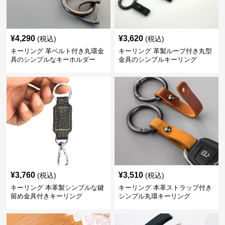
¥
4,290
¥
3,620
(税込)
(税込)
キーリング 革ベルト付き丸環金
キーリング 革製ループ付き丸型
具のシンプルなキーホルダー
金具のシンプルキーリング
¥
3,760
¥
3,510
(税込)
(税込)
キーリング 本革製シンプルな鍵
キーリング 本革ストラップ付き
留め金具付きキーリング
シンプル丸環キーリング