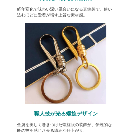
経年変化で味わい深い風合いになる真鍮製で、使い
込むほどに愛着が増す上質な素材感。
職人技が光る螺旋デザイン
金属を美しく巻きつけた螺旋状の装飾が、伝統的な
匠の技を感じさせる繊細な仕上がり。