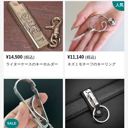
人気
¥
14,500
¥
11,140
(税込)
(税込)
ライターケースのキーホルダー
ネズミモチーフのキーリング
SALE