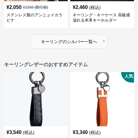
¥
2,050
¥
2,460
(税込)
¥
2280
(割引前)
ステンレス製のアンニュイカラ
キーリング・キーケース 高級感
ビナ
溢れる本革キーホルダー
›
キーリング
の
シルバー
一覧へ
キーリングレザーのおすすめアイテム
人気
¥
3,540
¥
3,340
(税込)
(税込)