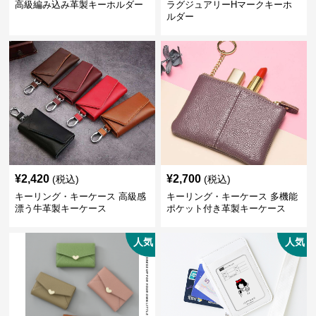
高級編み込み革製キーホルダー
ラグジュアリーHマークキーホ
ルダー
¥
2,420
¥
2,700
(税込)
(税込)
キーリング・キーケース 高級感
キーリング・キーケース 多機能
漂う牛革製キーケース
ポケット付き革製キーケース
人気
人気