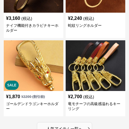
¥
3,160
¥
2,240
(税込)
(税込)
ナイフ機能付きカラビナキーホ
蛇紋リングホルダー
ルダー
SALE
¥
1,870
¥
2,700
(税込)
¥
2200
(割引前)
ゴールデンドラゴンキーホルダ
竜モチーフの高級感溢れるキー
ー
リング
›
人気アイテム一覧へ