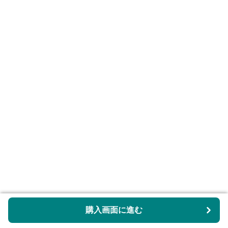
購入画面に進む
購入画面に進む