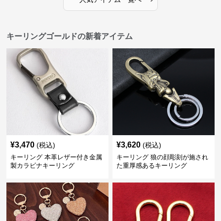
キーリングゴールドの新着アイテム
¥
3,470
¥
3,620
(税込)
(税込)
キーリング 本革レザー付き金属
キーリング 狼の顔彫刻が施され
製カラビナキーリング
た重厚感あるキーリング