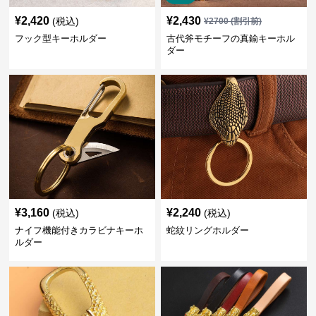
¥
2,420
¥
2,430
(税込)
¥
2700
(割引前)
フック型キーホルダー
古代斧モチーフの真鍮キーホル
ダー
¥
3,160
¥
2,240
(税込)
(税込)
ナイフ機能付きカラビナキーホ
蛇紋リングホルダー
ルダー