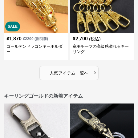
SALE
¥
1,870
¥
2,700
(税込)
¥
2200
(割引前)
ゴールデンドラゴンキーホルダ
竜モチーフの高級感溢れるキー
ー
リング
›
人気アイテム一覧へ
キーリングゴールドの新着アイテム