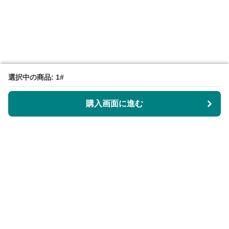
選択中の商品: 1#
選択中の商品: 1#
購入画面に進む
購入画面に進む