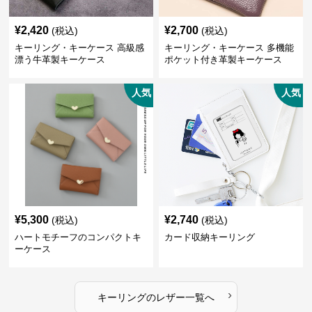
¥
2,420
¥
2,700
(税込)
(税込)
キーリング・キーケース 高級感
キーリング・キーケース 多機能
漂う牛革製キーケース
ポケット付き革製キーケース
人気
人気
¥
5,300
¥
2,740
(税込)
(税込)
ハートモチーフのコンパクトキ
カード収納キーリング
ーケース
›
キーリング
の
レザー
一覧へ