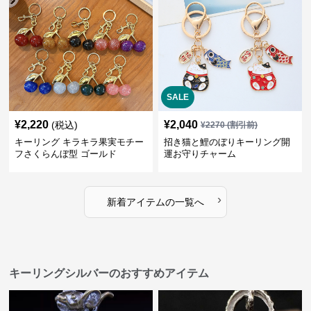
SALE
¥
2,220
¥
2,040
(税込)
¥
2270
(割引前)
キーリング キラキラ果実モチー
招き猫と鯉のぼりキーリング開
フさくらんぼ型 ゴールド
運お守りチャーム
›
新着アイテムの一覧へ
キーリングシルバーのおすすめアイテム