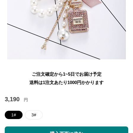
ご注文確定から1~5日でお届け予定
送料は1注文あたり
1000
円かかります
3,190
円
1#
3#