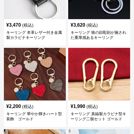
¥
3,470
¥
3,620
(税込)
(税込)
キーリング 本革レザー付き金属
キーリング 狼の顔彫刻が施され
製カラビナキーリング
た重厚感あるキーリング
¥
2,200
¥
1,990
(税込)
(税込)
キーリング 華やか輝きハート型
キーリング 真鍮製カラビナ型キ
装飾 ゴールド
ーリング二個セット ゴールド