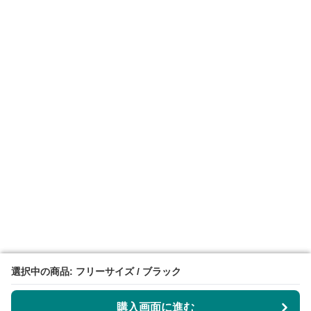
選択中の商品: フリーサイズ / ブラック
選択中の商品: フリーサイズ / ブラック
購入画面に進む
購入画面に進む