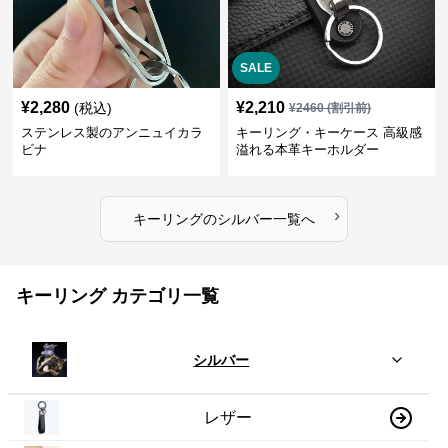
SALE
¥
2,280
¥
2,210
(税込)
¥
2460
(割引前)
ステンレス製のアンニュイカラ
キーリング・キーケース 高級感
ビナ
溢れる本革キーホルダー
›
キーリング
の
シルバー
一覧へ
キーリング カテゴリ一覧
シルバー
レザー