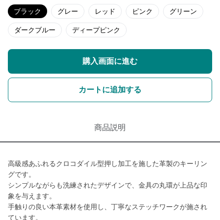
ブラック
グレー
レッド
ピンク
グリーン
ダークブルー
ディープピンク
購入画面に進む
カートに追加する
商品説明
高級感あふれるクロコダイル型押し加工を施した革製のキーリン
グです。
シンプルながらも洗練されたデザインで、金具の丸環が上品な印
象を与えます。
手触りの良い本革素材を使用し、丁寧なステッチワークが施され
ています。