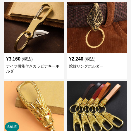
¥
3,160
¥
2,240
(税込)
(税込)
ナイフ機能付きカラビナキーホ
蛇紋リングホルダー
ルダー
SALE