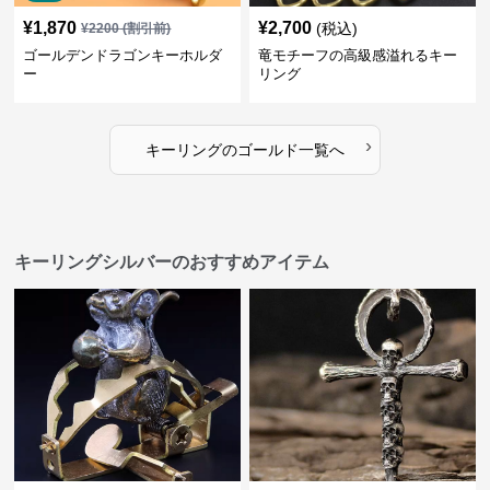
¥
1,870
¥
2,700
(税込)
¥
2200
(割引前)
ゴールデンドラゴンキーホルダ
竜モチーフの高級感溢れるキー
ー
リング
›
キーリング
の
ゴールド
一覧へ
キーリングシルバーのおすすめアイテム