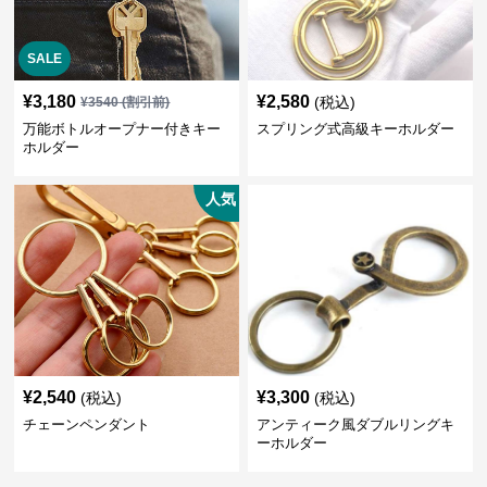
SALE
¥
3,180
¥
2,580
(税込)
¥
3540
(割引前)
万能ボトルオープナー付きキー
スプリング式高級キーホルダー
ホルダー
人気
¥
2,540
¥
3,300
(税込)
(税込)
チェーンペンダント
アンティーク風ダブルリングキ
ーホルダー