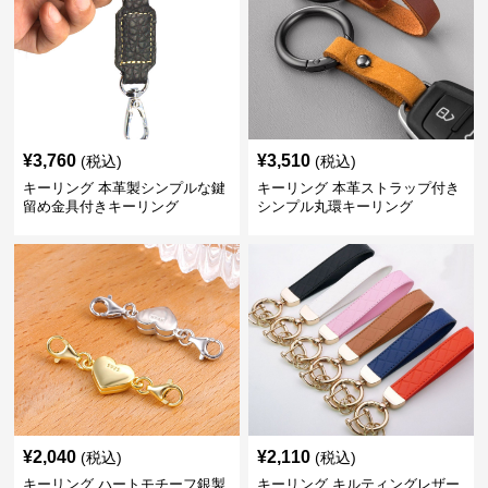
¥
3,760
¥
3,510
(税込)
(税込)
キーリング 本革製シンプルな鍵
キーリング 本革ストラップ付き
留め金具付きキーリング
シンプル丸環キーリング
¥
2,040
¥
2,110
(税込)
(税込)
キーリング ハートモチーフ銀製
キーリング キルティングレザー