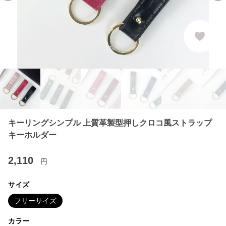
キーリングシンプル 上質革製型押しクロコ風ストラップ
キーホルダー
2,110
円
サイズ
フリーサイズ
カラー