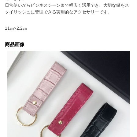
日常使いからビジネスシーンまで幅広く活用でき、大切な鍵をス
タイリッシュに管理できる実用的なアクセサリーです。
11㎝×2.2㎝
商品画像