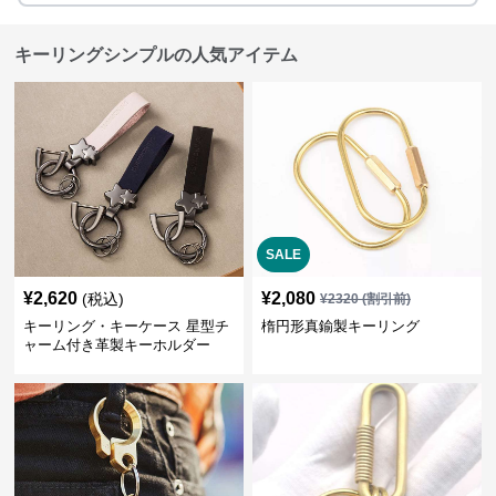
キーリングシンプルの人気アイテム
SALE
¥
2,620
¥
2,080
(税込)
¥
2320
(割引前)
キーリング・キーケース 星型チ
楕円形真鍮製キーリング
ャーム付き革製キーホルダー