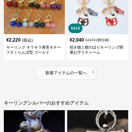
SALE
¥
2,220
¥
2,040
(税込)
¥
2270
(割引前)
キーリング キラキラ果実モチー
招き猫と鯉のぼりキーリング開
フさくらんぼ型 ゴールド
運お守りチャーム
›
新着アイテムの一覧へ
キーリングシルバーのおすすめアイテム