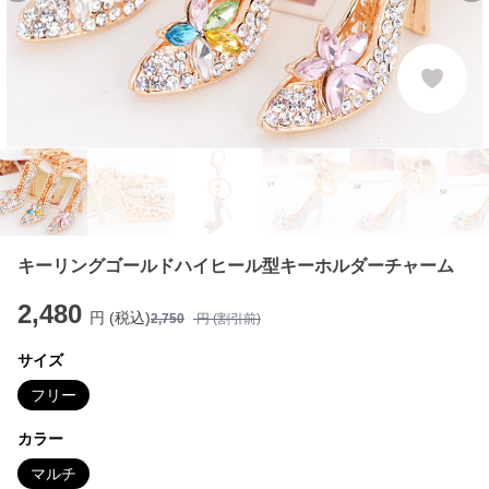
キーリングゴールドハイヒール型キーホルダーチャーム
2,480
円 (税込)
2,750
円 (割引前)
サイズ
フリー
カラー
マルチ