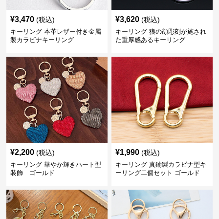
¥
3,470
¥
3,620
(税込)
(税込)
キーリング 本革レザー付き金属
キーリング 狼の顔彫刻が施され
製カラビナキーリング
た重厚感あるキーリング
¥
2,200
¥
1,990
(税込)
(税込)
キーリング 華やか輝きハート型
キーリング 真鍮製カラビナ型キ
装飾 ゴールド
ーリング二個セット ゴールド