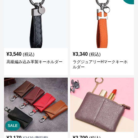
¥
3,540
¥
3,340
(税込)
(税込)
高級編み込み革製キーホルダー
ラグジュアリーHマークキーホ
ルダー
SALE
¥
2,170
¥
2,700
(税込)
¥
2420
(割引前)