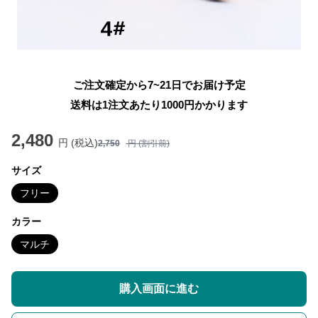
ご注文確定から7~21日でお届け予定
送料は1注文あたり
1000
円かかります
2,480
円 (税込)
2,750
円 (割引前)
サイズ
フリー
カラー
マルチ
購入画面に進む