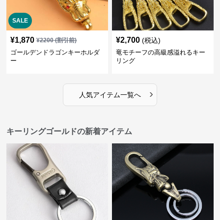
SALE
¥
1,870
¥
2,700
(税込)
¥
2200
(割引前)
ゴールデンドラゴンキーホルダ
竜モチーフの高級感溢れるキー
ー
リング
›
人気アイテム一覧へ
キーリングゴールドの新着アイテム