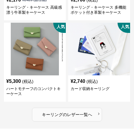
キーリング・キーケース 高級感
キーリング・キーケース 多機能
漂う牛革製キーケース
ポケット付き革製キーケース
人気
人気
¥
5,300
¥
2,740
(税込)
(税込)
ハートモチーフのコンパクトキ
カード収納キーリング
ーケース
›
キーリング
の
レザー
一覧へ