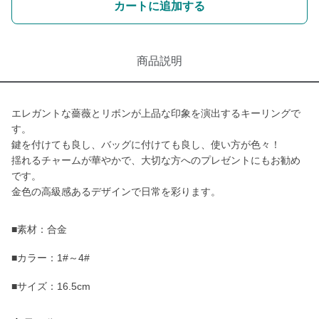
カートに追加する
商品説明
エレガントな薔薇とリボンが上品な印象を演出するキーリングで
す。
鍵を付けても良し、バッグに付けても良し、使い方が色々！
揺れるチャームが華やかで、大切な方へのプレゼントにもお勧め
です。
金色の高級感あるデザインで日常を彩ります。
■素材：合金
■カラー：1#～4#
■サイズ：16.5cm