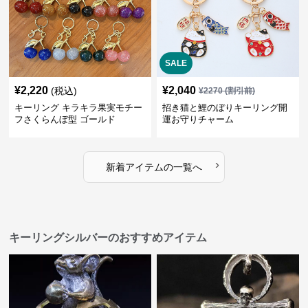
SALE
¥
2,220
¥
2,040
(税込)
¥
2270
(割引前)
キーリング キラキラ果実モチー
招き猫と鯉のぼりキーリング開
フさくらんぼ型 ゴールド
運お守りチャーム
›
新着アイテムの一覧へ
キーリングシルバーのおすすめアイテム