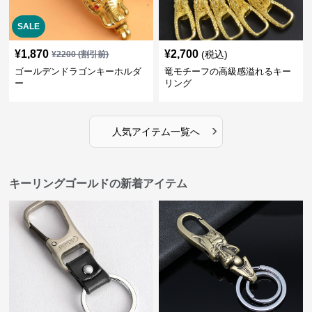
SALE
¥
1,870
¥
2,700
(税込)
¥
2200
(割引前)
ゴールデンドラゴンキーホルダ
竜モチーフの高級感溢れるキー
ー
リング
›
人気アイテム一覧へ
キーリングゴールドの新着アイテム