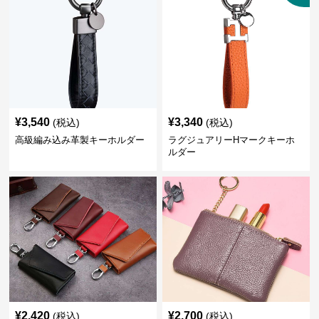
¥
3,540
¥
3,340
(税込)
(税込)
高級編み込み革製キーホルダー
ラグジュアリーHマークキーホ
ルダー
¥
2,420
¥
2,700
(税込)
(税込)