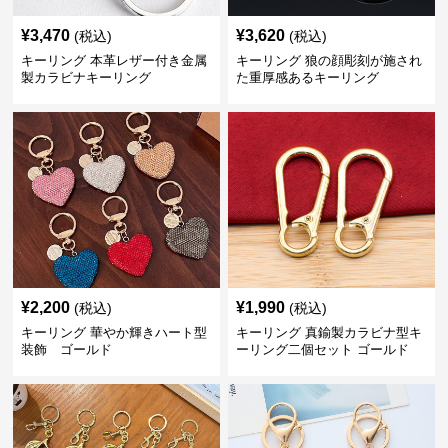
¥
3,470
¥
3,620
(税込)
(税込)
キーリング 本革レザー付き金属
キーリング 狼の顔彫刻が施され
製カラビナキーリング
た重厚感あるキーリング
¥
2,200
¥
1,990
(税込)
(税込)
キーリング 華やか輝きハート型
キーリング 真鍮製カラビナ型キ
装飾 ゴールド
ーリング二個セット ゴールド