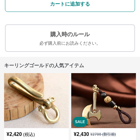
カートに追加する
購入時のルール
必ず購入前にお読みください。
キーリングゴールドの人気アイテム
SALE
¥
2,420
¥
2,430
(税込)
¥
2700
(割引前)