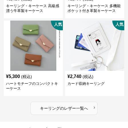
キーリング・キーケース 高級感
キーリング・キーケース 多機能
漂う牛革製キーケース
ポケット付き革製キーケース
人気
人気
¥
5,300
¥
2,740
(税込)
(税込)
ハートモチーフのコンパクトキ
カード収納キーリング
ーケース
›
キーリング
の
レザー
一覧へ