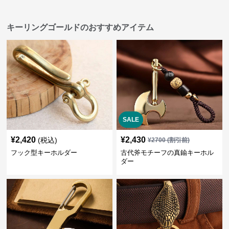
キーリングゴールドのおすすめアイテム
SALE
¥
2,420
¥
2,430
(税込)
¥
2700
(割引前)
フック型キーホルダー
古代斧モチーフの真鍮キーホル
ダー