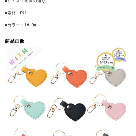
■サイズ：画像の通り
■素材：PU
■カラー：1#~9#
商品画像