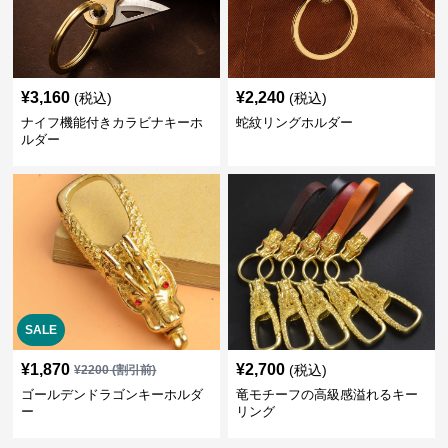
¥
3,160
¥
2,240
(税込)
(税込)
ナイフ機能付きカラビナキーホ
蛇紋リングホルダー
ルダー
SALE
¥
1,870
¥
2,700
(税込)
¥
2200
(割引前)
ゴールデンドラゴンキーホルダ
竜モチーフの高級感溢れるキー
ー
リング