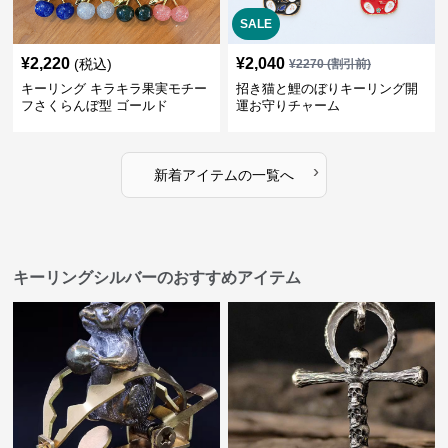
SALE
¥
2,220
¥
2,040
(税込)
¥
2270
(割引前)
キーリング キラキラ果実モチー
招き猫と鯉のぼりキーリング開
フさくらんぼ型 ゴールド
運お守りチャーム
›
新着アイテムの一覧へ
キーリングシルバーのおすすめアイテム