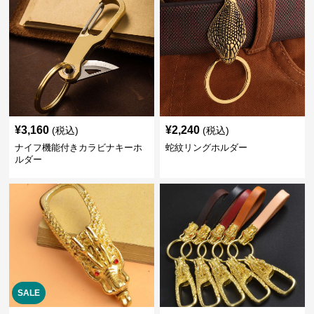
¥
3,160
¥
2,240
(税込)
(税込)
ナイフ機能付きカラビナキーホ
蛇紋リングホルダー
ルダー
SALE