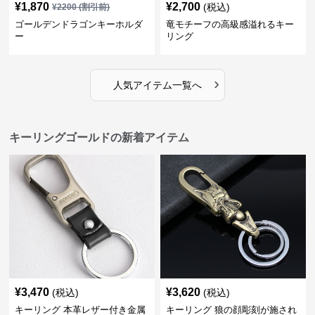
¥
1,870
¥
2,700
(税込)
¥
2200
(割引前)
ゴールデンドラゴンキーホルダ
竜モチーフの高級感溢れるキー
ー
リング
›
人気アイテム一覧へ
キーリングゴールドの新着アイテム
¥
3,470
¥
3,620
(税込)
(税込)
キーリング 本革レザー付き金属
キーリング 狼の顔彫刻が施され