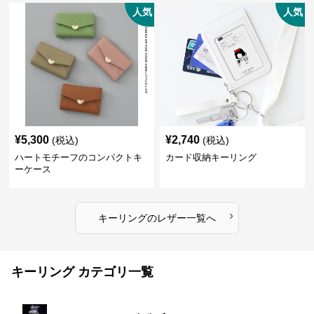
人気
人気
¥
5,300
¥
2,740
(税込)
(税込)
ハートモチーフのコンパクトキ
カード収納キーリング
ーケース
›
キーリング
の
レザー
一覧へ
キーリング カテゴリ一覧