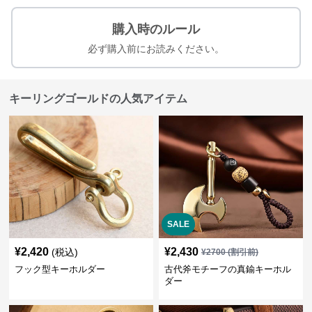
購入時のルール
必ず購入前にお読みください。
キーリングゴールドの人気アイテム
SALE
¥
2,420
¥
2,430
(税込)
¥
2700
(割引前)
フック型キーホルダー
古代斧モチーフの真鍮キーホル
ダー