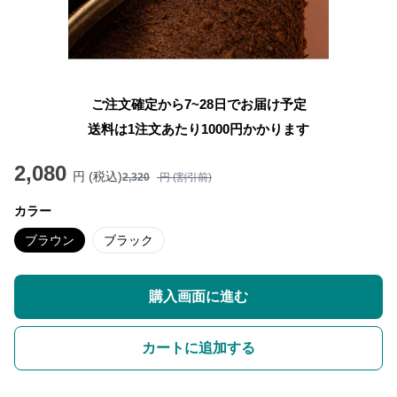
ご注文確定から7~28日でお届け予定
送料は1注文あたり
1000
円かかります
2,080
円 (税込)
2,320
円 (割引前)
カラー
ブラウン
ブラック
購入画面に進む
カートに追加する