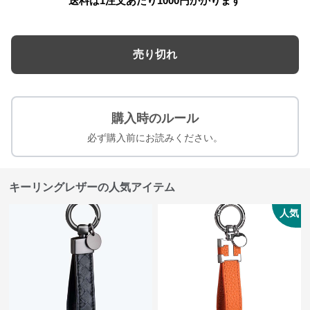
送料は1注文あたり
1000
円かかります
売り切れ
購入時のルール
必ず購入前にお読みください。
キーリングレザーの人気アイテム
人気