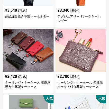
¥
3,540
¥
3,340
(税込)
(税込)
高級編み込み革製キーホルダー
ラグジュアリーHマークキーホ
ルダー
¥
2,420
¥
2,700
(税込)
(税込)
キーリング・キーケース 高級感
キーリング・キーケース 多機能
漂う牛革製キーケース
ポケット付き革製キーケース
人気
人気