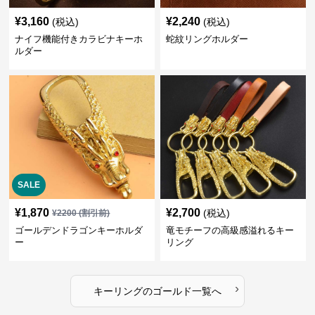
¥
3,160
¥
2,240
(税込)
(税込)
ナイフ機能付きカラビナキーホ
蛇紋リングホルダー
ルダー
SALE
¥
1,870
¥
2,700
(税込)
¥
2200
(割引前)
ゴールデンドラゴンキーホルダ
竜モチーフの高級感溢れるキー
ー
リング
›
キーリング
の
ゴールド
一覧へ