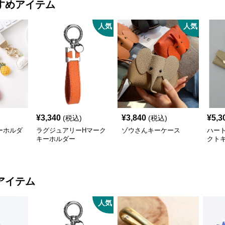
すめアイテム
人気
人気
¥
3,340
¥
3,840
¥
5,3
(税込)
(税込)
ーホルダ
ラグジュアリーHマーク
ゾウさんキーケース
ハー
キーホルダー
クト
アイテム
人気