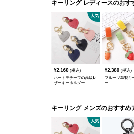
キーリング
レディース
のおす
人気
¥
2,160
¥
2,380
(税込)
(税込)
ハートモチーフの高級レ
フルーツ革製キ
ザーキーホルダー
ー
キーリング
メンズ
のおすすめ
人気