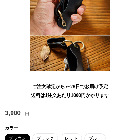
ご注文確定から7~28日でお届け予定
送料は1注文あたり
1000
円かかります
3,000
円
カラー
ブラウン
ブラック
レッド
ブルー