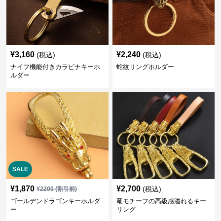
¥
3,160
¥
2,240
(税込)
(税込)
ナイフ機能付きカラビナキーホ
蛇紋リングホルダー
ルダー
SALE
¥
1,870
¥
2,700
(税込)
¥
2200
(割引前)
ゴールデンドラゴンキーホルダ
竜モチーフの高級感溢れるキー
ー
リング