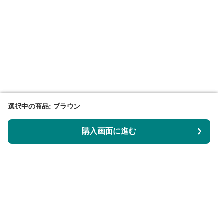
選択中の商品: ブラウン
選択中の商品: ブラウン
購入画面に進む
購入画面に進む