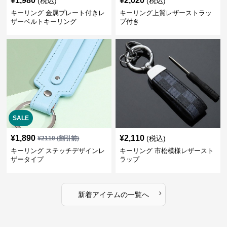
¥
1,980
¥
2,020
(税込)
(税込)
キーリング 金属プレート付きレ
キーリング上質レザーストラッ
ザーベルトキーリング
プ付き
SALE
¥
1,890
¥
2,110
(税込)
¥
2110
(割引前)
キーリング ステッチデザインレ
キーリング 市松模様レザースト
ザータイプ
ラップ
›
新着アイテムの一覧へ