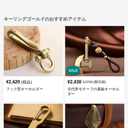
キーリングゴールドのおすすめアイテム
SALE
¥
2,420
¥
2,430
(税込)
¥
2700
(割引前)
フック型キーホルダー
古代斧モチーフの真鍮キーホル
ダー