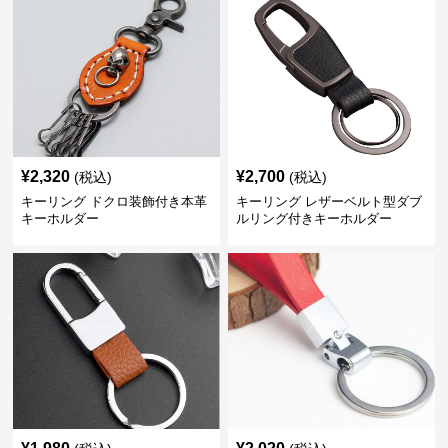
¥
2,320
¥
2,700
(税込)
(税込)
キーリング ドクロ装飾付き本革
キーリング レザーベルト型ダブ
キーホルダー
ルリング付きキーホルダー