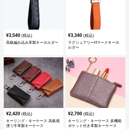
¥
3,540
¥
3,340
(税込)
(税込)
高級編み込み革製キーホルダー
ラグジュアリーHマークキーホ
ルダー
¥
2,420
¥
2,700
(税込)
(税込)
キーリング・キーケース 高級感
キーリング・キーケース 多機能
漂う牛革製キーケース
ポケット付き革製キーケース