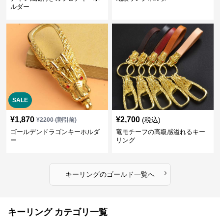
ルダー
SALE
¥
1,870
¥
2,700
(税込)
¥
2200
(割引前)
ゴールデンドラゴンキーホルダ
竜モチーフの高級感溢れるキー
ー
リング
›
キーリング
の
ゴールド
一覧へ
キーリング カテゴリ一覧