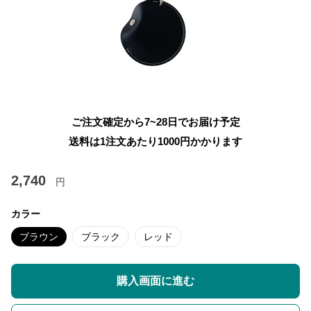
ご注文確定から7~28日でお届け予定
送料は1注文あたり
1000
円かかります
2,740
円
カラー
ブラウン
ブラック
レッド
購入画面に進む