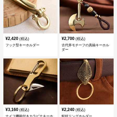
¥
2,420
¥
2,700
(税込)
(税込)
フック型キーホルダー
古代斧モチーフの真鍮キーホル
ダー
¥
3,160
¥
2,240
(税込)
(税込)
ナイフ機能付きカラビナキーホ
蛇紋リングホルダー