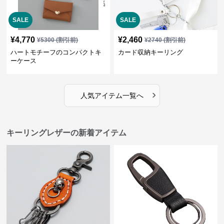
SALE
SALE
¥
4,770
¥
2,460
¥
5300
(割引前)
¥
2740
(割引前)
ハートモチーフのコンパクトキ
カード収納キーリング
ーケース
›
人気アイテム一覧へ
キーリングレザーの新着アイテム