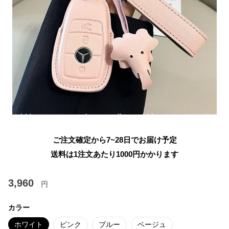
ご注文確定から7~28日でお届け予定
送料は1注文あたり
1000
円かかります
3,960
円
カラー
ホワイト
ピンク
ブルー
ベージュ