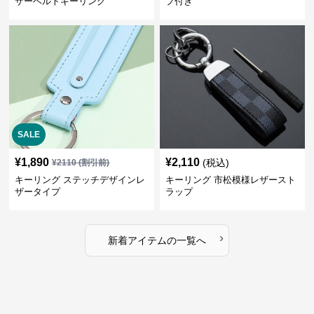
ザーベルトキーリング
プ付き
SALE
¥
1,890
¥
2,110
(税込)
¥
2110
(割引前)
キーリング ステッチデザインレ
キーリング 市松模様レザースト
ザータイプ
ラップ
›
新着アイテムの一覧へ