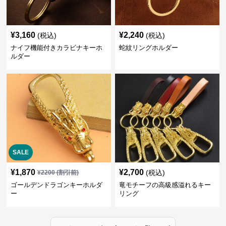
¥
3,160
¥
2,240
(税込)
(税込)
ナイフ機能付きカラビナキーホ
蛇紋リングホルダー
ルダー
SALE
¥
1,870
¥
2,700
(税込)
¥
2200
(割引前)
ゴールデンドラゴンキーホルダ
竜モチーフの高級感溢れるキー
ー
リング