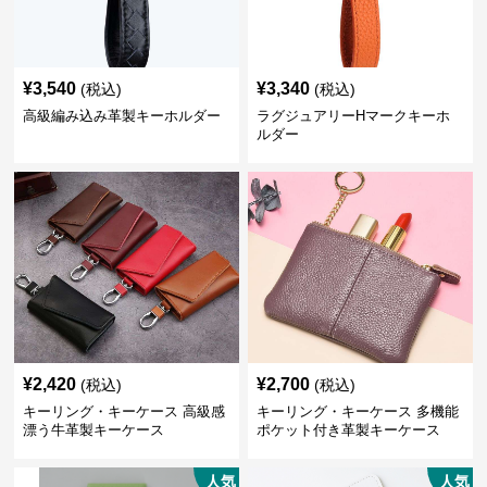
¥
3,540
¥
3,340
(税込)
(税込)
高級編み込み革製キーホルダー
ラグジュアリーHマークキーホ
ルダー
¥
2,420
¥
2,700
(税込)
(税込)
キーリング・キーケース 高級感
キーリング・キーケース 多機能
漂う牛革製キーケース
ポケット付き革製キーケース
人気
人気