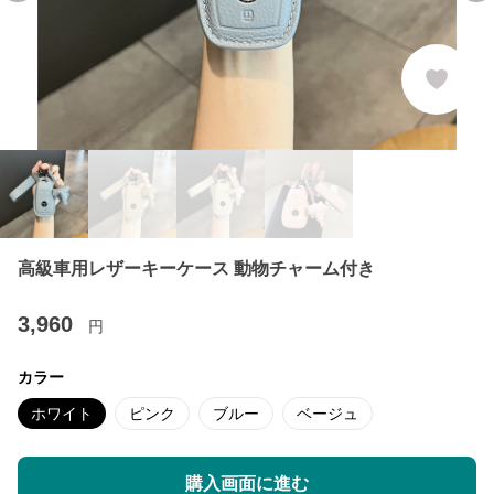
高級車用レザーキーケース 動物チャーム付き
3,960
円
カラー
ホワイト
ピンク
ブルー
ベージュ
購入画面に進む