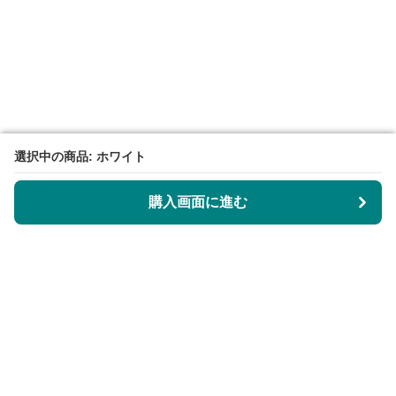
選択中の商品: ホワイト
選択中の商品: ホワイト
購入画面に進む
購入画面に進む