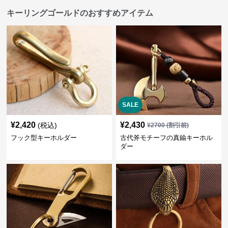
キーリングゴールドのおすすめアイテム
SALE
¥
2,420
¥
2,430
(税込)
¥
2700
(割引前)
フック型キーホルダー
古代斧モチーフの真鍮キーホル
ダー