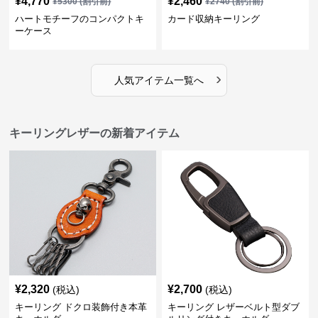
¥
4,770
¥
2,460
¥
5300
(割引前)
¥
2740
(割引前)
ハートモチーフのコンパクトキ
カード収納キーリング
ーケース
›
人気アイテム一覧へ
キーリングレザーの新着アイテム
¥
2,320
¥
2,700
(税込)
(税込)
キーリング ドクロ装飾付き本革
キーリング レザーベルト型ダブ