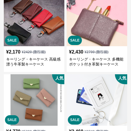
SALE
SALE
¥
2,170
¥
2,430
¥
2420
(割引前)
¥
2700
(割引前)
キーリング・キーケース 高級感
キーリング・キーケース 多機能
漂う牛革製キーケース
ポケット付き革製キーケース
人気
人気
SALE
SALE