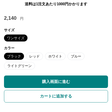
送料は1注文あたり
1000
円かかります
2,140
円
サイズ
ワンサイズ
カラー
ブラック
レッド
ホワイト
ブルー
ライトグリーン
購入画面に進む
カートに追加する