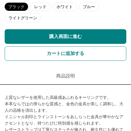
ブラック
レッド
ホワイト
ブルー
ライトグリーン
購入画面に進む
カートに追加する
商品説明
上質なレザーを使用した高級感あふれるキーリングです。
本革ならではの滑らかな質感と、金色の金具が美しく調和し、大
人の品格を演出します。
イニシャル刻印とラインストーンをあしらった金具が華やかなア
クセントとなり、持つたびに特別感を感じられます。
レザーストラップは丁寧なステッチが施され、耐久性にも優れて