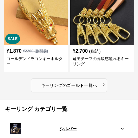
SALE
¥
1,870
¥
2,700
(税込)
¥
2200
(割引前)
ゴールデンドラゴンキーホルダ
竜モチーフの高級感溢れるキー
ー
リング
›
キーリング
の
ゴールド
一覧へ
キーリング カテゴリ一覧
シルバー